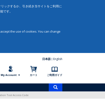
をクリックするか、引き続き当サイトをご利用に
可能です。
 accept the use of cookies. You can change
日本語
English
My Account
カート
ご利用ガイド
商
品
tation Tool Access Code
検