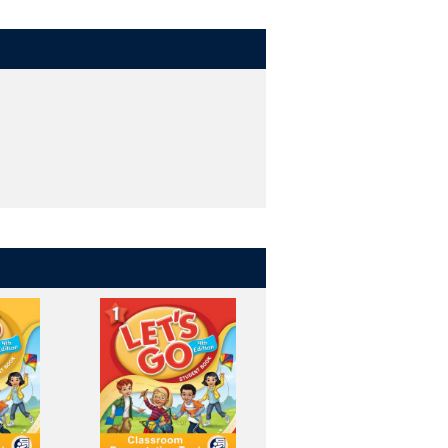
in class.