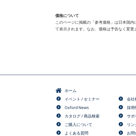
価格について
このページに掲載の「参考価格」は日本国内
て表示されます。なお、価格は予告なく変更
ホーム
イベント / セミナー
会社
Oxford News
採用
カタログ / 商品検索
サポ
ご購入について
リン
よくある質問
お問