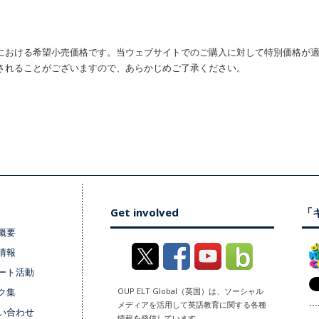
における希望小売価格です。当ウェブサイトでのご購入に対して特別価格が
されることがございますので、あらかじめご了承ください。
Get involved
「キ
概要
情報
ート活動
ク集
OUP ELT Global（英国）は、ソーシャル
メディアを活用して英語教育に関する各種
い合わせ
情報を発信しています。