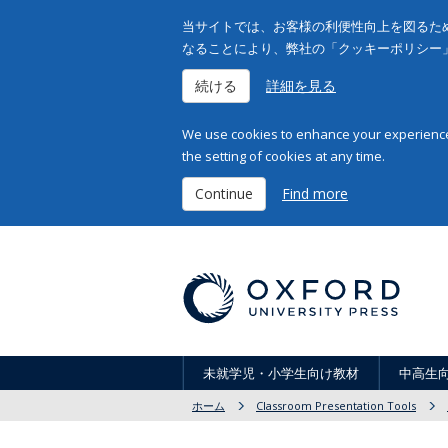
当サイトでは、お客様の利便性向上を図るため
なることにより、弊社の「クッキーポリシー
続ける
詳細を見る
We use cookies to enhance your experience 
the setting of cookies at any time.
Continue
Find more
未就学児・小学生向け教材
中高生
ホーム
Classroom Presentation Tools