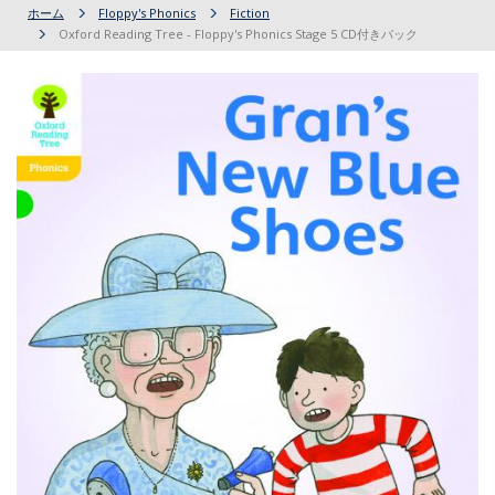
ホーム
Floppy's Phonics
Fiction
Oxford Reading Tree - Floppy's Phonics Stage 5 CD付きパック