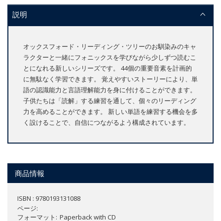
説明
オックスフォード・リーディング・ツリーのお馴染みのキャ
ラクターと一緒にフォニックスを学びながら少しずつ読むこ
とになれる新しいシリーズです。 44個の重要音素を計画的
に無駄なく学習できます。 覚えやすいストーリーにより、単
語の認識能力と言語理解能力を身に付けることができます。
子供たちは「読解」する練習を通して、個々のリーディング
力を高めることができます。 新しい単語を練習する機会を多
く設けることで、自信につながるよう構成されています。
商品情報
ISBN : 9780193131088
ページ
フォーマット
Paperback with CD