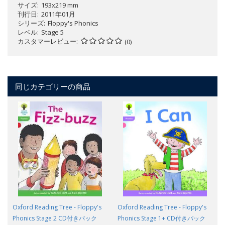
サイズ
193x219 mm
刊行日
2011年01月
シリーズ
Floppy's Phonics
レベル
Stage 5
カスタマーレビュー
(0)
同じカテゴリーの商品
Oxford Reading Tree - Floppy's
Oxford Reading Tree - Floppy's
Phonics Stage 2 CD付きパック
Phonics Stage 1+ CD付きパック