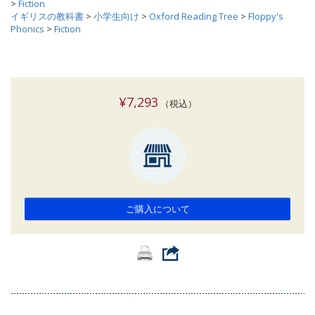
>
Fiction
イギリスの教科書
>
小学生向け
>
Oxford Reading Tree
>
Floppy's
Phonics
>
Fiction
¥7,293
（税込）
ご購入について