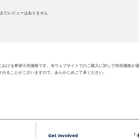
まだレビューはありません
における希望小売価格です。当ウェブサイトでのご購入に対して特別価格が
されることがございますので、あらかじめご了承ください。
Get involved
「キ