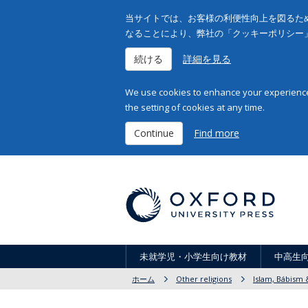
当サイトでは、お客様の利便性向上を図るため
なることにより、弊社の「クッキーポリシー
続ける
詳細を見る
We use cookies to enhance your experience 
the setting of cookies at any time.
Continue
Find more
未就学児・小学生向け教材
中高生
ホーム
Other religions
Islam, Bábism &