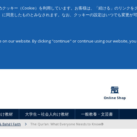
クッキー（Cookie）を利用しています。お客様は、「続ける」のリンク
」に同意したものとみなされます。なお、クッキーの設定はいつでも変更が
on our website. By clicking "continue" or continue using our website, you
Online Shop
向け教材
大学生～社会人向け教材
一般教養・文芸書
 Bahá'í Faith
The Qur'an: What Everyone Needs to Know®