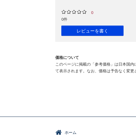
0
0件
レビューを書く
価格について
このページに掲載の「参考価格」は日本国内
て表示されます。なお、価格は予告なく変更
ホーム