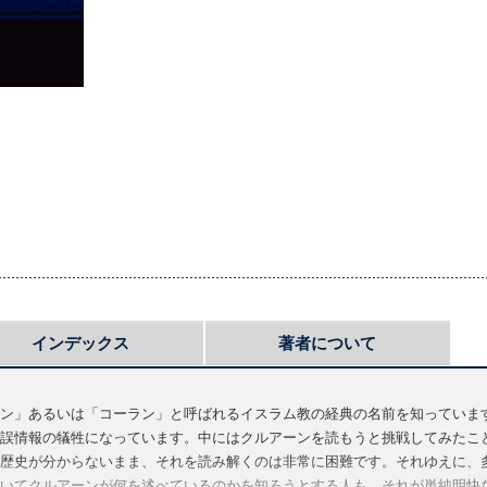
インデックス
著者について
ン」あるいは「コーラン」と呼ばれるイスラム教の経典の名前を知っていま
誤情報の犠牲になっています。中にはクルアーンを読もうと挑戦してみたこ
歴史が分からないまま、それを読み解くのは非常に困難です。それゆえに、
いてクルアーンが何を述べているのかを知ろうとする人も、それが単純明快