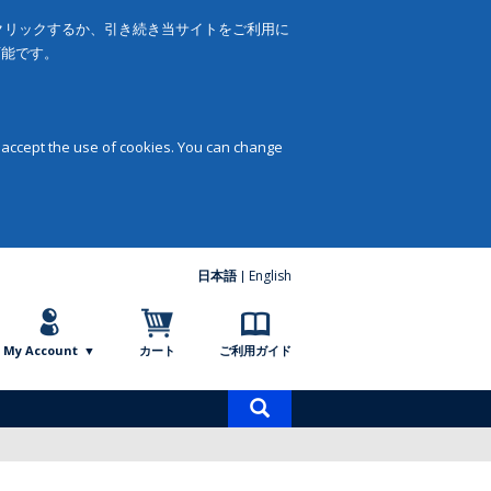
をクリックするか、引き続き当サイトをご利用に
可能です。
 accept the use of cookies. You can change
日本語
English
My Account
カート
ご利用ガイド
商
品
検