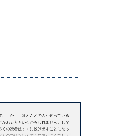
す。しかし、ほとんどの人が知っている
とがある人もいるかもしれません。しか
多くの読者はすぐに投げ出すことになっ
なものではないとすぐに気がつくでしょ