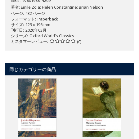
ISBN : 9780198814269
著者:
Émile Zola; Helen Constantine; Brian Nelson
ページ
432 ページ
フォーマット
Paperback
サイズ
129 x 196 mm
刊行日
2020年03月
シリーズ
Oxford World's Classics
カスタマーレビュー
(0)
同じカテゴリーの商品