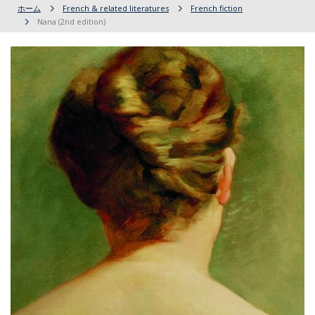
ホーム
French & related literatures
French fiction
Nana (2nd edition)