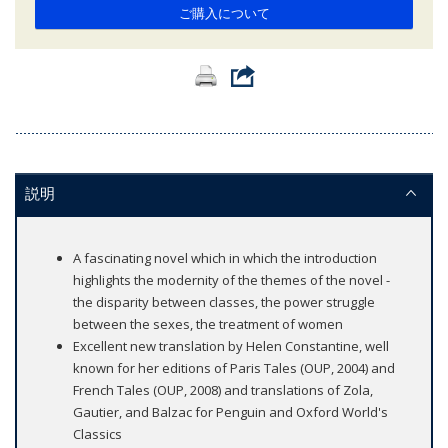
ご購入について
説明
A fascinating novel which in which the introduction
highlights the modernity of the themes of the novel -
the disparity between classes, the power struggle
between the sexes, the treatment of women
Excellent new translation by Helen Constantine, well
known for her editions of Paris Tales (OUP, 2004) and
French Tales (OUP, 2008) and translations of Zola,
Gautier, and Balzac for Penguin and Oxford World's
Classics