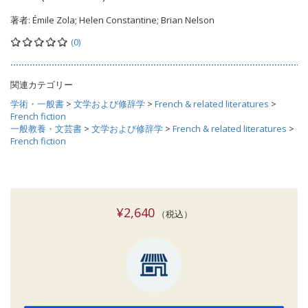
著者:
Émile Zola; Helen Constantine; Brian Nelson
(0)
関連カテゴリー
学術・一般書
>
文学および修辞学
>
French & related literatures
>
French fiction
一般教養・文芸書
>
文学および修辞学
>
French & related literatures
>
French fiction
¥2,640
（税込）