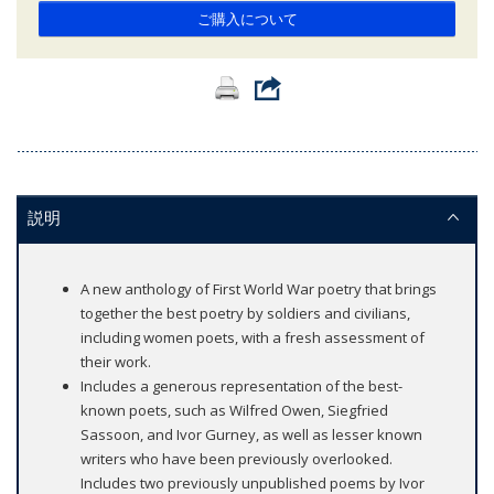
ご購入について
説明
A new anthology of First World War poetry that brings
together the best poetry by soldiers and civilians,
including women poets, with a fresh assessment of
their work.
Includes a generous representation of the best-
known poets, such as Wilfred Owen, Siegfried
Sassoon, and Ivor Gurney, as well as lesser known
writers who have been previously overlooked.
Includes two previously unpublished poems by Ivor