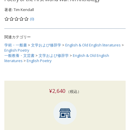
著者:
Tim Kendall
(0)
関連カテゴリー
学術・一般書
>
文学および修辞学
>
English & Old English literatures
>
English Poetry
一般教養・文芸書
>
文学および修辞学
>
English & Old English
literatures
>
English Poetry
¥2,640
（税込）