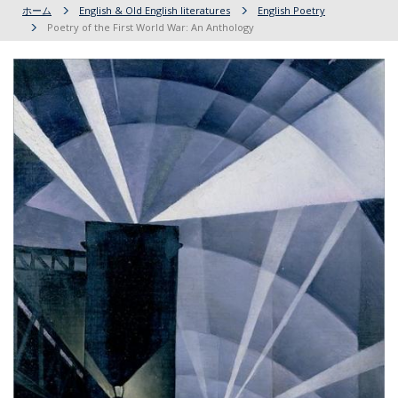
ホーム
English & Old English literatures
English Poetry
Poetry of the First World War: An Anthology