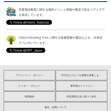
児童英語教育に関する国内イベント情報や教室で役立つアイデア
を発信しています。
Oxford Reading Tree に関する新着情報や裏話などを、日本語
でつぶやいています。
プライバシー・ポリシー
OUPはどのような情報を収集しますか?
クッキー・ポリシー
著作権ガイドライン
利用規約
特定商取引法に基づく表示
返品・交換について