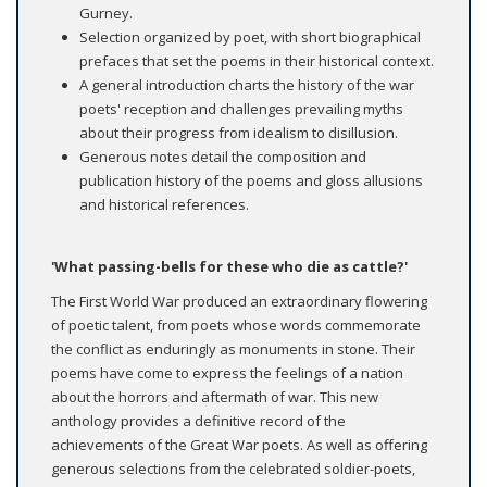
Gurney.
Selection organized by poet, with short biographical
prefaces that set the poems in their historical context.
A general introduction charts the history of the war
poets' reception and challenges prevailing myths
about their progress from idealism to disillusion.
Generous notes detail the composition and
publication history of the poems and gloss allusions
and historical references.
'What passing-bells for these who die as cattle?'
The First World War produced an extraordinary flowering
of poetic talent, from poets whose words commemorate
the conflict as enduringly as monuments in stone. Their
poems have come to express the feelings of a nation
about the horrors and aftermath of war. This new
anthology provides a definitive record of the
achievements of the Great War poets. As well as offering
generous selections from the celebrated soldier-poets,