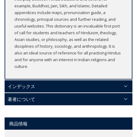
example, Buddhist, Jain, Sikh, and Islamic. Detailed
appendices include maps, pronunciation guide, a
chronology, principal sources and further reading, and
useful websites. This dictionary is an invaluable first port
of call for students and teachers of Hinduism, theology,
Asian studies, or philosophy, as well as the related
disciplines of history, sociology, and anthropology. It is
also an ideal source of reference for all practicing Hindus
and for anyone with an interest in Indian religions and
culture.
インデックス
著者について
商品情報