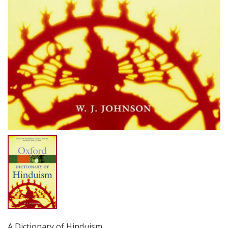
A Dictionary of Hinduism