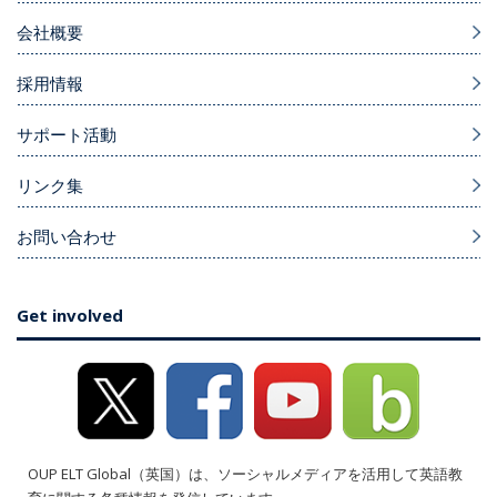
会社概要
採用情報
サポート活動
リンク集
お問い合わせ
Get involved
OUP ELT Global（英国）は、ソーシャルメディアを活用して英語教