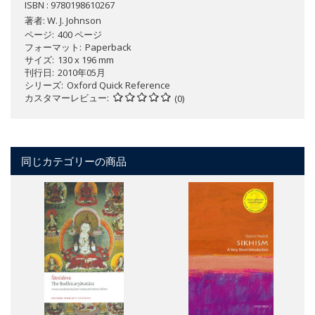
ISBN : 9780198610267
著者:
W. J. Johnson
ページ
400 ページ
フォーマット
Paperback
サイズ
130 x 196 mm
刊行日
2010年05月
シリーズ
Oxford Quick Reference
カスタマーレビュー
(0)
同じカテゴリーの商品