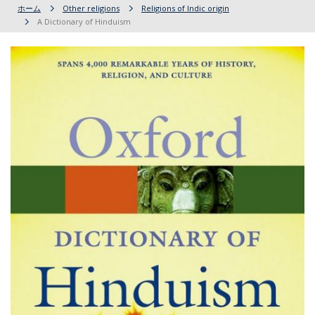
ホーム
Other religions
Religions of Indic origin
A Dictionary of Hinduism