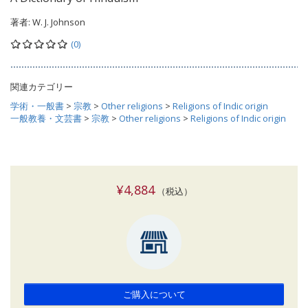
著者:
W. J. Johnson
(0)
関連カテゴリー
学術・一般書
>
宗教
>
Other religions
>
Religions of Indic origin
一般教養・文芸書
>
宗教
>
Other religions
>
Religions of Indic origin
¥4,884
（税込）
ご購入について