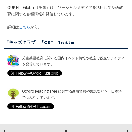
OUP ELT Global（英国）は、ソーシャルメディアを活用して英語教
育に関する各種情報を発信しています。
詳細は
こちら
から。
「キッズクラブ」「ORT」Twitter
児童英語教育に関する国内イベント情報や教室で役立つアイデア
を発信しています。
Oxford Reading Tree に関する新着情報や裏話などを、日本語
でつぶやいています。