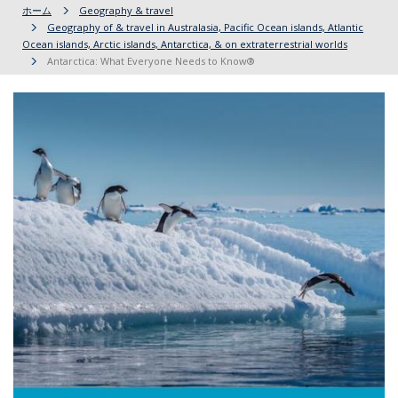
ホーム
Geography & travel
Geography of & travel in Australasia, Pacific Ocean islands, Atlantic
Ocean islands, Arctic islands, Antarctica, & on extraterrestrial worlds
Antarctica: What Everyone Needs to Know®