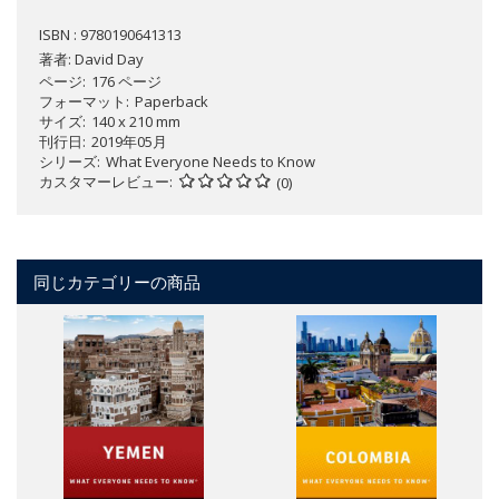
ISBN : 9780190641313
著者:
David Day
ページ
176 ページ
フォーマット
Paperback
サイズ
140 x 210 mm
刊行日
2019年05月
シリーズ
What Everyone Needs to Know
カスタマーレビュー
(0)
同じカテゴリーの商品