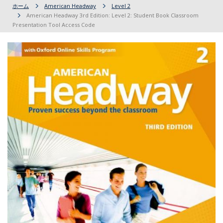
ホーム
American Headway
Level 2
American Headway 3rd Edition: Level 2: Student Book Classroom
Presentation Tool Access Code