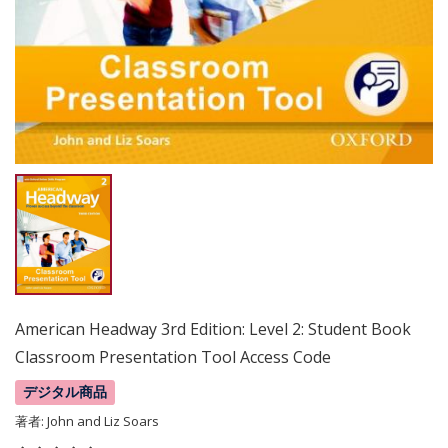
American Headway 3rd Edition: Level 2: Student Book
Classroom Presentation Tool Access Code
デジタル商品
著者:
John and Liz Soars