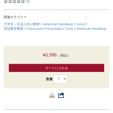
(0)
関連カテゴリー
大学生～社会人向け教材
>
American Headway
>
Level 2
英語教育教材
>
Classroom Presentation Tools
>
American Headway
¥6,996
（税込）
カートに入れる
数量