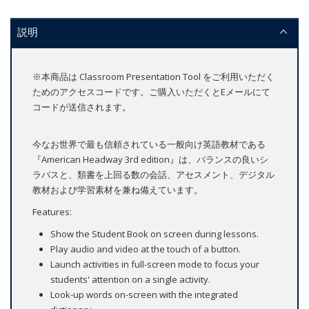
説明
※本商品は Classroom Presentation Tool をご利用いただく
ためのアクセスコードです。ご購入いただくとEメールにて
コードが送信されます。
今なお世界で最も信頼されている一般向け英語教材である
『American Headway 3rd edition』は、バランスの良いシ
ラバスと、類書を上回る数の会話、アセスメント、デジタル
教材および学習素材を兼ね備えています。
Features:
Show the Student Book on screen during lessons.
Play audio and video at the touch of a button.
Launch activities in full-screen mode to focus your
students' attention on a single activity.
Look-up words on-screen with the integrated