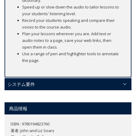
dictionary.
Speed up or slow down the audio to tailor lessons to
your students' listening level.
Record your students speaking and compare their
voices to the course audio.
Plan your lessons wherever you are. Add text or
audio notes to a page, save your web links, then
open them in class.
Use a range of pen and highlighter tools to annotate
the page.
システム要件
商品情報
ISBN : 9780194823760
著者:
John and Liz Soars