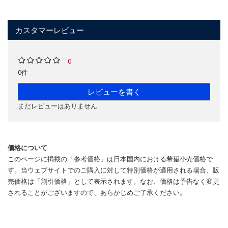
カスタマーレビュー
0
0件
レビューを書く
まだレビューはありません
価格について
このページに掲載の「参考価格」は日本国内における希望小売価格で
す。当ウェブサイトでのご購入に対して特別価格が適用される場合、販
売価格は「割引価格」として表示されます。なお、価格は予告なく変更
されることがございますので、あらかじめご了承ください。