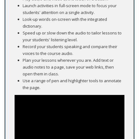
Launch activities in full-screen mode to focus your
students' attention on a single activity.
Look-up words on-screen with the integrated
dictionary.
Speed up or slow down the audio to tailor lessons to
your students' listening level.
Record your students speaking and compare their
voices to the course audio.
Plan your lessons wherever you are. Add text or
audio notes to a page, save your web links, then
open them in class.
Use a range of pen and highlighter tools to annotate
the page.