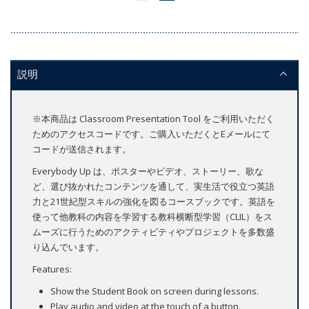
説明
※本商品は Classroom Presentation Tool をご利用いただく
ためのアクセスコードです。ご購入いただくとEメールにて
コードが送信されます。
Everybody Up は、ポスターやビデオ、ストーリー、歌な
ど、選び抜かれたコンテンツを通して、実生活で役立つ英語
力と21世紀型スキルの強化を図るコースブックです。英語を
使って他教科の内容を学習する教科横断型学習（CLIL）をス
ムーズに行うためのアクティビティやプロジェクトを多数盛
り込んでいます。
Features:
Show the Student Book on screen during lessons.
Play audio and video at the touch of a button.