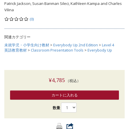
Patrick Jackson, Susan Banman Sileci, Kathleen Kampa and Charles
Vilina
(0)
関連カテゴリー
未就学児・小学生向け教材
>
Everybody Up 2nd Edition
>
Level 4
英語教育教材
>
Classroom Presentation Tools
>
Everybody Up
¥4,785
（税込）
カートに入れる
数量