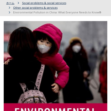
ホーム
Social problems & social services
Other social problems & services
Environmental Pollution in China: What Everyone Needs to Know®