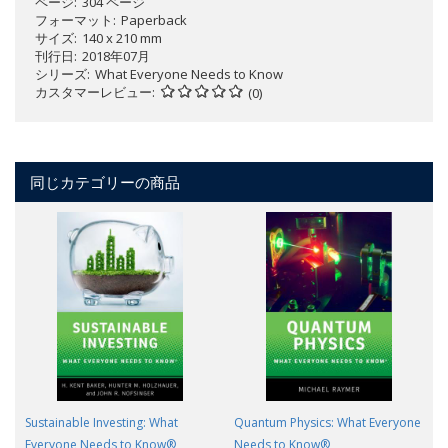
ページ
304 ページ
フォーマット
Paperback
サイズ
140 x 210 mm
刊行日
2018年07月
シリーズ
What Everyone Needs to Know
カスタマーレビュー
(0)
同じカテゴリーの商品
Sustainable Investing: What
Quantum Physics: What Everyone
Everyone Needs to Know®
Needs to Know®