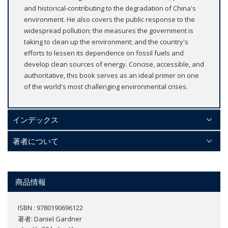
and historical-contributing to the degradation of China's
environment. He also covers the public response to the
widespread pollution; the measures the government is
taking to clean up the environment; and the country's
efforts to lessen its dependence on fossil fuels and
develop clean sources of energy. Concise, accessible, and
authoritative, this book serves as an ideal primer on one
of the world's most challenging environmental crises.
インデックス
著者について
商品情報
ISBN : 9780190696122
著者:
Daniel Gardner