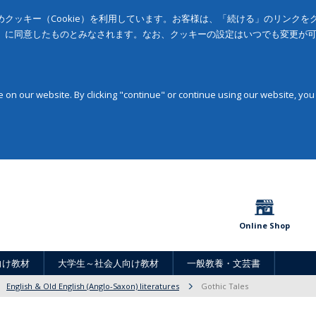
クッキー（Cookie）を利用しています。お客様は、「続ける」のリンク
」に同意したものとみなされます。なお、クッキーの設定はいつでも変更が
on our website. By clicking "continue" or continue using our website, you
Online Shop
向け教材
大学生～社会人向け教材
一般教養・文芸書
English & Old English (Anglo-Saxon) literatures
Gothic Tales