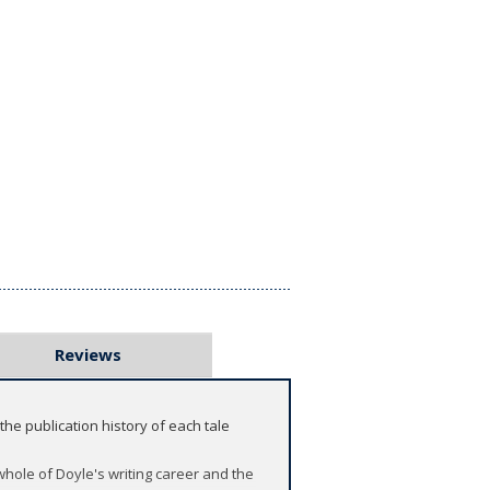
Reviews
 the publication history of each tale
whole of Doyle's writing career and the