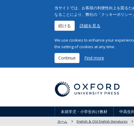
当サイトでは、お客様の利便性向上を図るため
なることにより、弊社の「クッキーポリシー
続ける
詳細を見る
We use cookies to enhance your experience 
the setting of cookies at any time.
Continue
Find more
未就学児・小学生向け教材
中高生
ホーム
English & Old English literatures