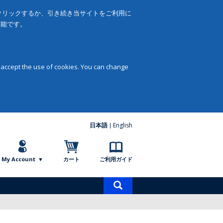
をクリックするか、引き続き当サイトをご利用に
可能です。
 accept the use of cookies. You can change
日本語
English
My Account
カート
ご利用ガイド
商
品
検