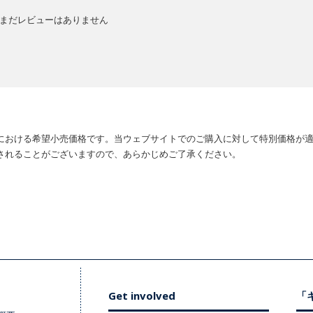
まだレビューはありません
における希望小売価格です。当ウェブサイトでのご購入に対して特別価格が
されることがございますので、あらかじめご了承ください。
Get involved
「キ