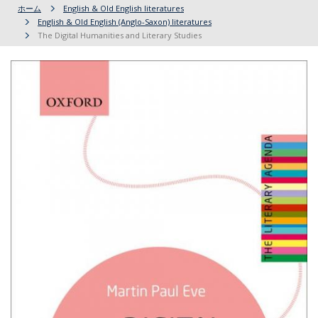
ホーム
English & Old English literatures
English & Old English (Anglo-Saxon) literatures
The Digital Humanities and Literary Studies