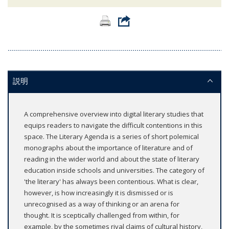
説明
A comprehensive overview into digital literary studies that
equips readers to navigate the difficult contentions in this
space. The Literary Agenda is a series of short polemical
monographs about the importance of literature and of
reading in the wider world and about the state of literary
education inside schools and universities. The category of
'the literary' has always been contentious. What is clear,
however, is how increasingly it is dismissed or is
unrecognised as a way of thinking or an arena for
thought. It is sceptically challenged from within, for
example, by the sometimes rival claims of cultural history,