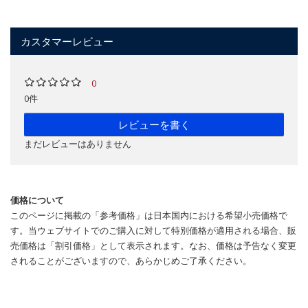
カスタマーレビュー
0
0件
レビューを書く
まだレビューはありません
価格について
このページに掲載の「参考価格」は日本国内における希望小売価格で
す。当ウェブサイトでのご購入に対して特別価格が適用される場合、販
売価格は「割引価格」として表示されます。なお、価格は予告なく変更
されることがございますので、あらかじめご了承ください。