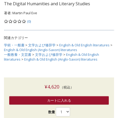
The Digital Humanities and Literary Studies
著者:
Martin Paul Eve
(0)
関連カテゴリー
学術・一般書
>
文学および修辞学
>
English & Old English literatures
>
English & Old English (Anglo-Saxon) literatures
一般教養・文芸書
>
文学および修辞学
>
English & Old English
literatures
>
English & Old English (Anglo-Saxon) literatures
¥4,620
（税込）
カートに入れる
数量