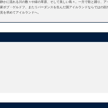
静かに流れる川の数々や緑の草原、そして美しい島々。一方で歌と踊り、ア
家ボブ・ゲルドフ、またリバーダンスを生んだ国アイルランドならではの顔
見を求めてアイルランドへ。