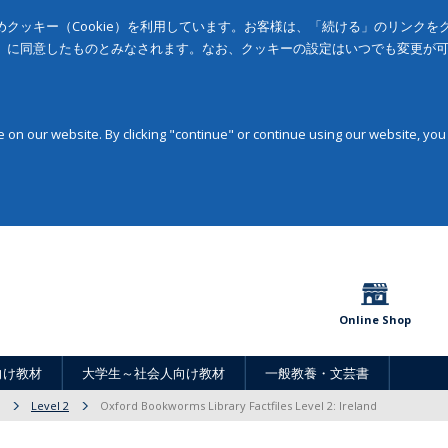
クッキー（Cookie）を利用しています。お客様は、「続ける」のリンク
」に同意したものとみなされます。なお、クッキーの設定はいつでも変更が
on our website. By clicking "continue" or continue using our website, you
Online Shop
向け教材
大学生～社会人向け教材
一般教養・文芸書
Level 2
Oxford Bookworms Library Factfiles Level 2: Ireland