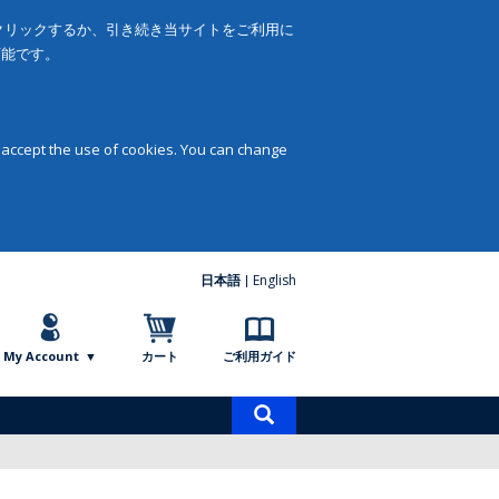
をクリックするか、引き続き当サイトをご利用に
可能です。
 accept the use of cookies. You can change
日本語
English
My Account
カート
ご利用ガイド
商
品
検