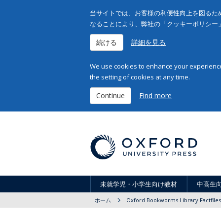
当サイトでは、お客様の利便性向上を図るため
なることにより、弊社の「クッキーポリシー
続ける
詳細を見る
We use cookies to enhance your experience 
the setting of cookies at any time.
Continue
Find more
未就学児・小学生向け教材
中高生
ホーム
Oxford Bookworms Library Factfiles