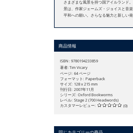
さまざまな風景を持つ国アイルランド。
景は、作家ジェームズ・ジョイスと音楽
平和への願い。さらなる魅力と新しい発
商品情報
ISBN : 9780194233859
著者:
Tim Vicary
ページ
64 ページ
フォーマット
Paperback
サイズ
128 x 215 mm
刊行日
2007年11月
シリーズ
Oxford Bookworms
レベル
Stage 2 (700 Headwords)
カスタマーレビュー
(0)
同じカテゴリーの商品