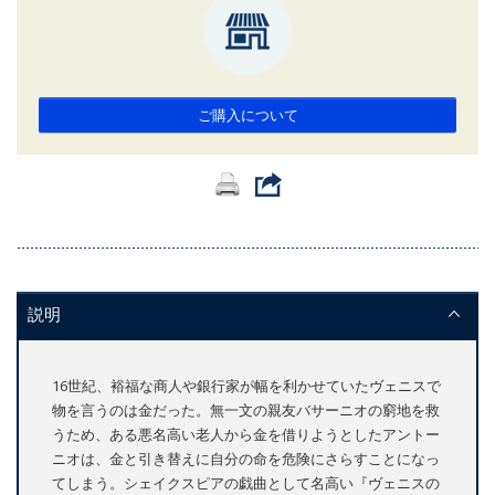
ご購入について
説明
16世紀、裕福な商人や銀行家が幅を利かせていたヴェニスで
物を言うのは金だった。無一文の親友バサーニオの窮地を救
うため、ある悪名高い老人から金を借りようとしたアントー
ニオは、金と引き替えに自分の命を危険にさらすことになっ
てしまう。シェイクスピアの戯曲として名高い『ヴェニスの