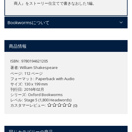
商人』をストーリー仕立てで書きなおした1編。
Bookwormsについて
商品情報
ISBN : 9780194621205
著者:
William Shakespeare
ページ
112 ページ
フォーマット
Paperback with Audio
サイズ
130 x 199 mm
刊行日
2016年02月
シリーズ
Oxford Bookworms
レベル
Stage 5 (1,800 Headwords)
カスタマーレビュー
(0)
同じカテゴリーの商品