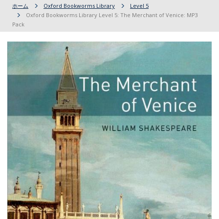
ホーム
Oxford Bookworms Library
Level 5
Oxford Bookworms Library Level 5: The Merchant of Venice: MP3
Pack