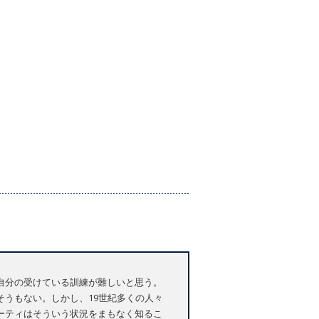
自分の受けている訓練が難しいと思う。
うもない。しかし、19世紀多くの人々
ーティはそういう状況をまもなく知るこ