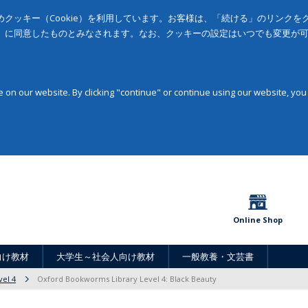
クッキー（Cookie）を利用しています。お客様は、「続ける」のリンク
」に同意したものとみなされます。なお、クッキーの設定はいつでも変更が
on our website. By clicking "continue" or continue using our website, you
Online Shop
向け教材
大学生～社会人向け教材
一般教養・文芸書
vel 4
Oxford Bookworms Library Level 4: Black Beauty