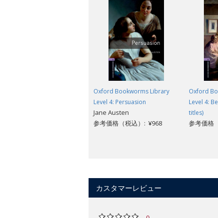
Oxford Bookworms Library
Oxford Bo
Level 4: Persuasion
Level 4: Be
Jane Austen
titles)
参考価格（税込）: ¥968
参考価格（税
カスタマーレビュー
0