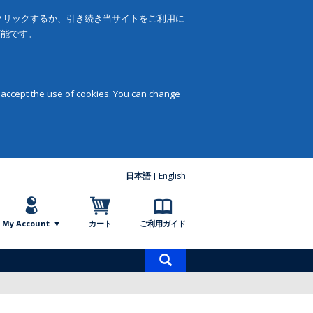
をクリックするか、引き続き当サイトをご利用に
可能です。
 accept the use of cookies. You can change
日本語
English
My Account
カート
ご利用ガイド
商
品
検