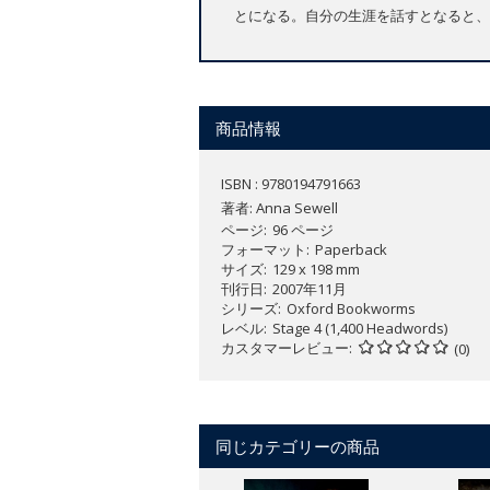
とになる。自分の生涯を話すとなると、
商品情報
ISBN : 9780194791663
著者:
Anna Sewell
ページ
96 ページ
フォーマット
Paperback
サイズ
129 x 198 mm
刊行日
2007年11月
シリーズ
Oxford Bookworms
レベル
Stage 4 (1,400 Headwords)
カスタマーレビュー
(0)
同じカテゴリーの商品