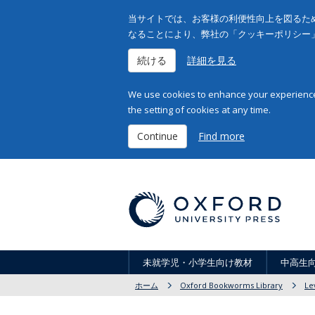
当サイトでは、お客様の利便性向上を図るため
なることにより、弊社の「クッキーポリシー
続ける
詳細を見る
We use cookies to enhance your experience 
the setting of cookies at any time.
Continue
Find more
未就学児・小学生向け教材
中高生
ホーム
Oxford Bookworms Library
Le