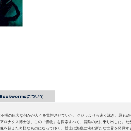
Bookwormsについて
正体不明の巨大な何かが人々を驚愕させていた。クジラよりも速く泳ぎ、最も
アロナクス博士は、この「怪物」を探索すべく、冒険の旅に乗り出した。だ
像を超えた奇怪なものになってゆく。博士は海底に潜む新たな世界を発見す