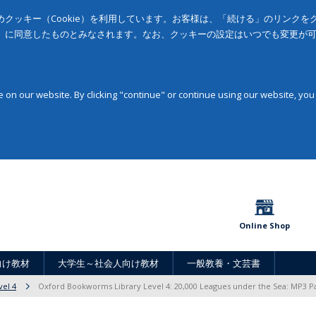
クッキー（Cookie）を利用しています。お客様は、「続ける」のリンク
」に同意したものとみなされます。なお、クッキーの設定はいつでも変更が
on our website. By clicking "continue" or continue using our website, you
Online Shop
向け教材
大学生～社会人向け教材
一般教養・文芸書
vel 4
Oxford Bookworms Library Level 4: 20,000 Leagues under the Sea: MP3 P