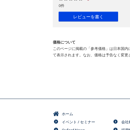
0件
レビューを書く
価格について
このページに掲載の「参考価格」は日本国内
て表示されます。なお、価格は予告なく変更
ホーム
イベント / セミナー
会社
Oxford News
採用