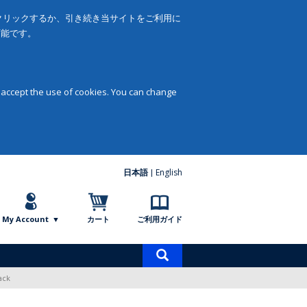
をクリックするか、引き続き当サイトをご利用に
可能です。
 accept the use of cookies. You can change
日本語
English
My Account
カート
ご利用ガイド
商
品
ack
検