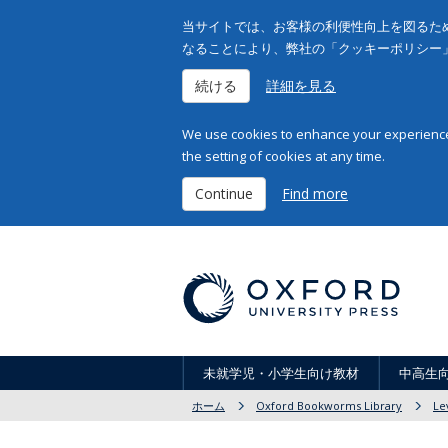
当サイトでは、お客様の利便性向上を図るため
なることにより、弊社の「クッキーポリシー
続ける
詳細を見る
We use cookies to enhance your experience 
the setting of cookies at any time.
Continue
Find more
未就学児・小学生向け教材
中高生
ホーム
Oxford Bookworms Library
Le