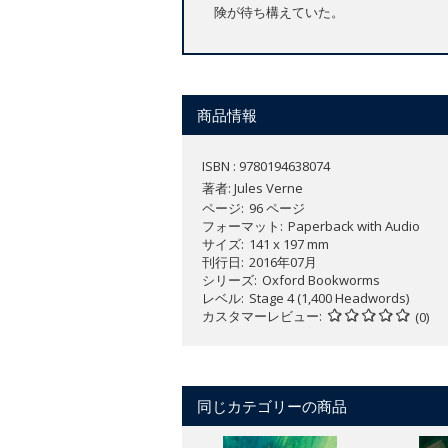
険が待ち構えていた。
商品情報
ISBN : 9780194638074
著者:
Jules Verne
ページ
96 ページ
フォーマット
Paperback with Audio
サイズ
141 x 197 mm
刊行日
2016年07月
シリーズ
Oxford Bookworms
レベル
Stage 4 (1,400 Headwords)
カスタマーレビュー
(0)
同じカテゴリーの商品