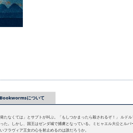
Bookwormsについて
発たなくては」とサプトが叫ぶ。「もしつかまったら殺されるぞ！」 ルドル
った。しかし、国王はゼンダ城で捕虜となっている。ミヒャエル大公とルパ
いフラヴィア王女の心を射止めるのは誰だろうか。