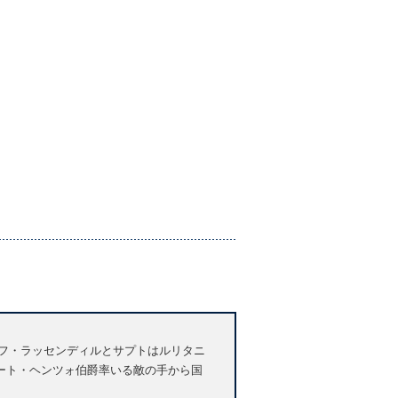
フ・ラッセンディルとサプトはルリタニ
ート・ヘンツォ伯爵率いる敵の手から国