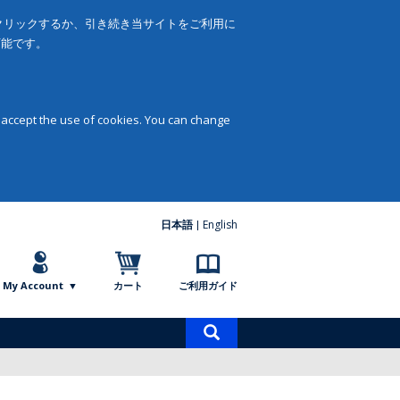
をクリックするか、引き続き当サイトをご利用に
可能です。
 accept the use of cookies. You can change
日本語
English
My Account
カート
ご利用ガイド
商
品
検