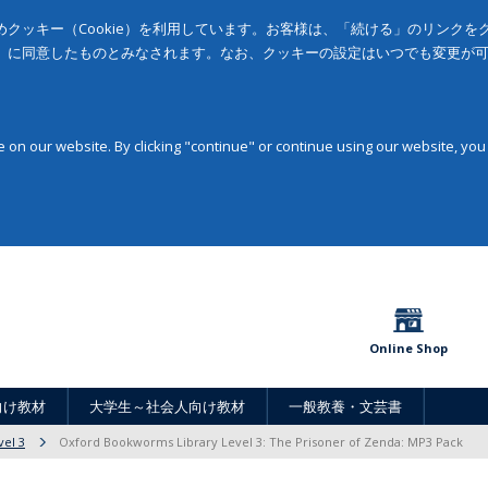
クッキー（Cookie）を利用しています。お客様は、「続ける」のリンク
」に同意したものとみなされます。なお、クッキーの設定はいつでも変更が
on our website. By clicking "continue" or continue using our website, you
Online Shop
向け教材
大学生～社会人向け教材
一般教養・文芸書
vel 3
Oxford Bookworms Library Level 3: The Prisoner of Zenda: MP3 Pack