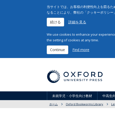
当サイトでは、お客様の利便性向上を図るため
なることにより、弊社の「クッキーポリシー
続ける
詳細を見る
We use cookies to enhance your experience 
the setting of cookies at any time.
Continue
Find more
未就学児・小学生向け教材
中高生
ホーム
Oxford Bookworms Library
Le