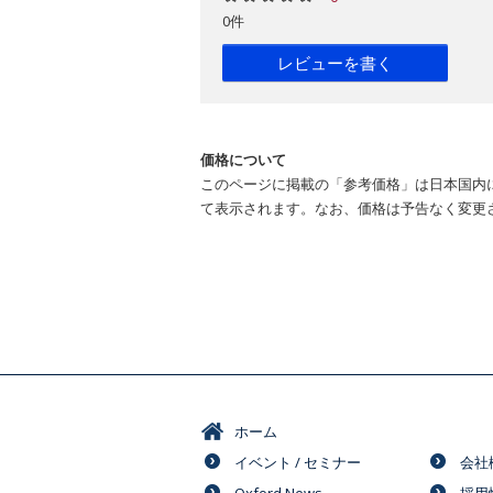
0件
レビューを書く
価格について
このページに掲載の「参考価格」は日本国内
て表示されます。なお、価格は予告なく変更
ホーム
イベント / セミナー
会社
Oxford News
採用