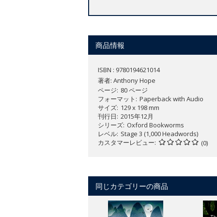
商品情報
ISBN : 9780194621014
著者:
Anthony Hope
ページ
80 ページ
フォーマット
Paperback with Audio
サイズ
129 x 198 mm
刊行日
2015年12月
シリーズ
Oxford Bookworms
レベル
Stage 3 (1,000 Headwords)
カスタマーレビュー
(0)
同じカテゴリーの商品