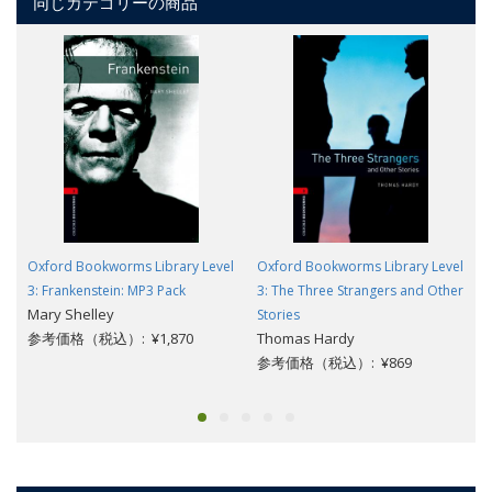
同じカテゴリーの商品
Oxford Bookworms Library Level
Oxford Bookworms Library Level
3: Frankenstein: MP3 Pack
3: The Three Strangers and Other
Mary Shelley
Stories
参考価格（税込）: ¥1,870
Thomas Hardy
参考価格（税込）: ¥869