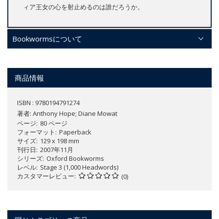
ィア王女の心を射止めるのは誰だろうか。
Bookwormsについて
商品情報
ISBN : 9780194791274
著者:
Anthony Hope; Diane Mowat
ページ
80 ページ
フォーマット
Paperback
サイズ
129 x 198 mm
刊行日
2007年11月
シリーズ
Oxford Bookworms
レベル
Stage 3 (1,000 Headwords)
カスタマーレビュー
(0)