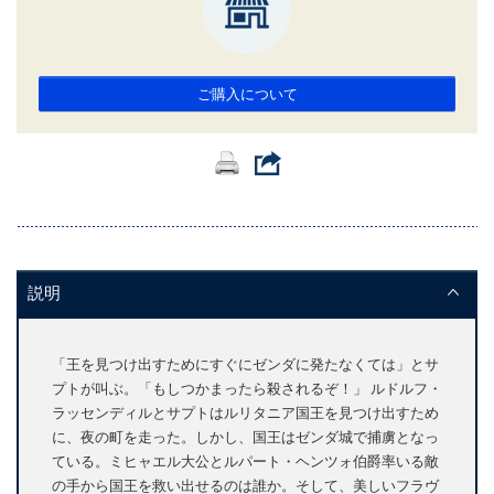
ご購入について
説明
「王を見つけ出すためにすぐにゼンダに発たなくては」とサ
プトが叫ぶ。「もしつかまったら殺されるぞ！」 ルドルフ・
ラッセンディルとサプトはルリタニア国王を見つけ出すため
に、夜の町を走った。しかし、国王はゼンダ城で捕虜となっ
ている。ミヒャエル大公とルパート・ヘンツォ伯爵率いる敵
の手から国王を救い出せるのは誰か。そして、美しいフラヴ