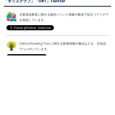
「キッズクラブ」「ORT」Twitter
児童英語教育に関する国内イベント情報や教室で役立つアイデア
を発信しています。
Oxford Reading Tree に関する新着情報や裏話などを、日本語
でつぶやいています。
プライバシー・ポリシー
OUPはどのような情報を収集しますか?
クッキー・ポリシー
著作権ガイドライン
利用規約
特定商取引法に基づく表示