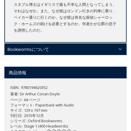
スタブル博士はイギリスで最も不幸な人間となってしまう。
それはなぜか。また、なぜ彼はロンドン行きの列車に乗り、
ベイカー通りに行くのか。なぜ彼は有名な探偵シャーロッ
ク・ホームズの助けを必要とするのか。何者かが公爵の息子
を誘拐したのだ。
Bookwormsについて
商品情報
ISBN : 9780194620352
著者:
Sir Arthur Conan Doyle
ページ
64 ページ
フォーマット
Paperback with Audio
サイズ
129 x 197 mm
刊行日
2015年12月
シリーズ
Oxford Bookworms
レベル
Stage 1 (400 Headwords)