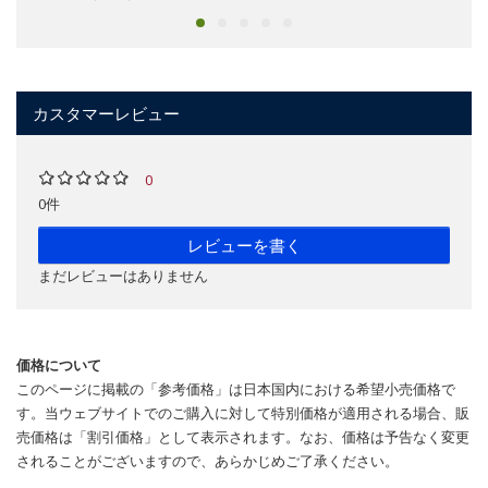
カスタマーレビュー
0
0件
レビューを書く
まだレビューはありません
価格について
このページに掲載の「参考価格」は日本国内における希望小売価格で
す。当ウェブサイトでのご購入に対して特別価格が適用される場合、販
売価格は「割引価格」として表示されます。なお、価格は予告なく変更
されることがございますので、あらかじめご了承ください。