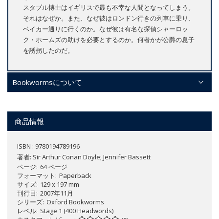
スタブル博士はイギリスで最も不幸な人間となってしまう。
それはなぜか。また、なぜ彼はロンドン行きの列車に乗り、
ベイカー通りに行くのか。なぜ彼は有名な探偵シャーロッ
ク・ホームズの助けを必要とするのか。何者かが公爵の息子
を誘拐したのだ。
Bookwormsについて
商品情報
ISBN : 9780194789196
著者:
Sir Arthur Conan Doyle; Jennifer Bassett
ページ
64 ページ
フォーマット
Paperback
サイズ
129 x 197 mm
刊行日
2007年11月
シリーズ
Oxford Bookworms
レベル
Stage 1 (400 Headwords)