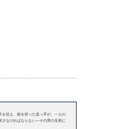
犬を従え、銃を持った追っ手が。一人の
戻さなければならない―その男の生死に