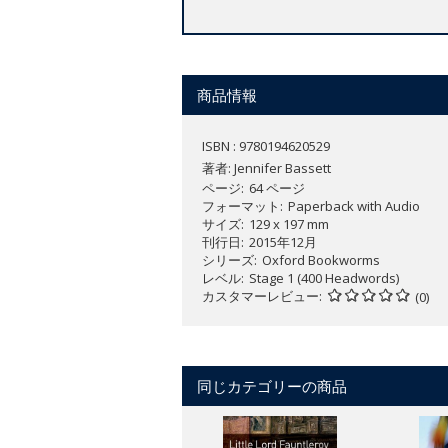
商品情報
ISBN : 9780194620529
著者:
Jennifer Bassett
ページ
64 ページ
フォーマット
Paperback with Audio
サイズ
129 x 197 mm
刊行日
2015年12月
シリーズ
Oxford Bookworms
レベル
Stage 1 (400 Headwords)
カスタマーレビュー
(0)
同じカテゴリーの商品