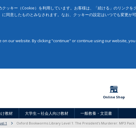
クッキー（Cookie）を利用しています。お客様は、「続ける」のリンク
」に同意したものとみなされます。なお、クッキーの設定はいつでも変更が
on our website. By clicking "continue" or continue using our website, you
Online Shop
向け教材
大学生～社会人向け教材
一般教養・文芸書
vel 1
Oxford Bookworms Library Level 1: The President's Murderer: MP3 Pack