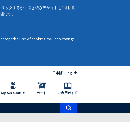
をクリックするか、引き続き当サイトをご利用に
可能です。
 accept the use of cookies. You can change
日本語
English
My Account
カート
ご利用ガイド
商
品
検