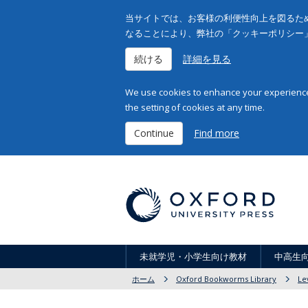
当サイトでは、お客様の利便性向上を図るため
なることにより、弊社の「クッキーポリシー
続ける
詳細を見る
We use cookies to enhance your experience 
the setting of cookies at any time.
Continue
Find more
未就学児・小学生向け教材
中高生
ホーム
Oxford Bookworms Library
Le