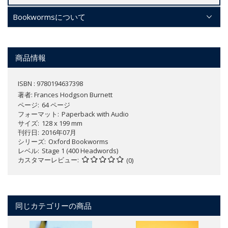
Bookwormsについて
商品情報
ISBN : 9780194637398
著者:
Frances Hodgson Burnett
ページ
64 ページ
フォーマット
Paperback with Audio
サイズ
128 x 199 mm
刊行日
2016年07月
シリーズ
Oxford Bookworms
レベル
Stage 1 (400 Headwords)
カスタマーレビュー
(0)
同じカテゴリーの商品