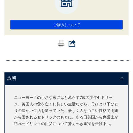
ご購入について
説明
ニューヨークの小さな家に母と暮らす7歳の少年セドリッ
ク。英国人の父を亡くし貧しい生活ながら、母ひとり子ひと
りの温かい生活を送っていた。優しく人なつこい性格で周囲
から愛されるセドリックのもとに、ある日英国から弁護士が
訪れセドリックの祖父について驚くべき事実を告げる…。