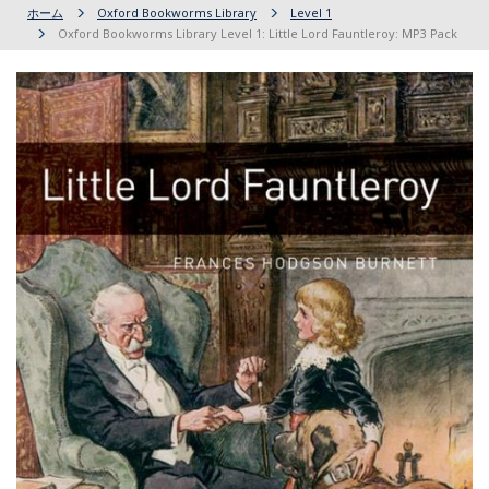
ホーム
Oxford Bookworms Library
Level 1
Oxford Bookworms Library Level 1: Little Lord Fauntleroy: MP3 Pack