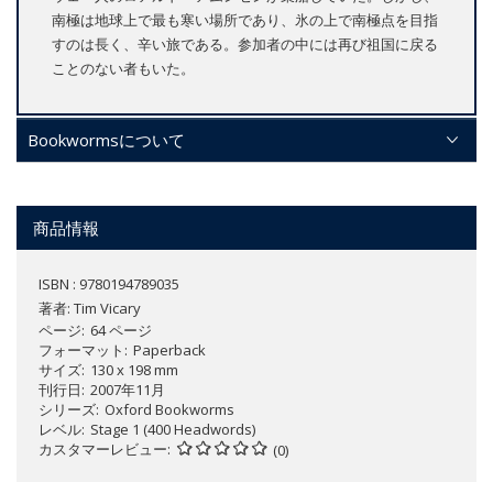
南極は地球上で最も寒い場所であり、氷の上で南極点を目指
すのは長く、辛い旅である。参加者の中には再び祖国に戻る
ことのない者もいた。
Bookwormsについて
商品情報
ISBN : 9780194789035
著者:
Tim Vicary
ページ
64 ページ
フォーマット
Paperback
サイズ
130 x 198 mm
刊行日
2007年11月
シリーズ
Oxford Bookworms
レベル
Stage 1 (400 Headwords)
カスタマーレビュー
(0)