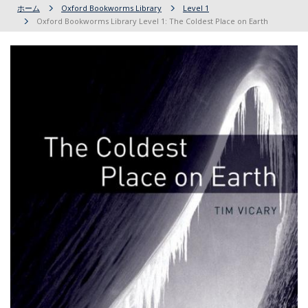
ホーム
Oxford Bookworms Library
Level 1
Oxford Bookworms Library Level 1: The Coldest Place on Earth