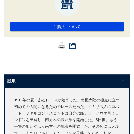
ご購入について
説明
1910年の夏、あるレースが始まった。南極大陸の極点に立つ
初めての人間になるためのレースだった。イギリス人のロバ
ート・ファルコン・スコットは自分の船テラ・ノヴァ号でロ
ンドンを出発し、南方への長い旅を開始した。5日後、もう
一隻の船がやはり南方への航海を開始した。その船にはノル
ウェー人のロアルド・アムンゼンが乗船していた。しかし、