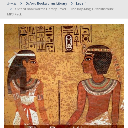
ホーム
Oxford Bookworms Library
Level 1
Oxford Bookworms Library Level 1: The Boy-King Tutankhamun:
MP3 Pack