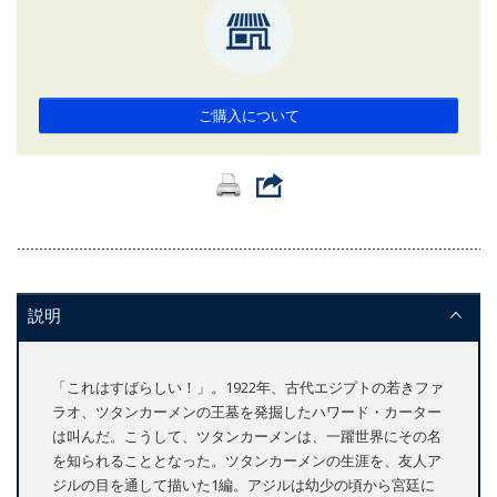
ご購入について
説明
「これはすばらしい！」。1922年、古代エジプトの若きファ
ラオ、ツタンカーメンの王墓を発掘したハワード・カーター
は叫んだ。こうして、ツタンカーメンは、一躍世界にその名
を知られることとなった。ツタンカーメンの生涯を、友人ア
ジルの目を通して描いた1編。アジルは幼少の頃から宮廷に