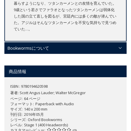
暮らすようになり、ツタンカーメンとの友情を育んでいた。
9歳という若さでファラオとなったツタンカーメンは弱体化
した国の立て直しを図るが、宮廷内には多くの敵が潜んでい
た。アジルはそんなツタンカーメンを不安な気持ちで見つめ
ていた…。
Bookwormsについて
商品情報
ISBN : 9780194620598
著者:
Scott Angus Lauder; Walter McGregor
ページ
64 ページ
フォーマット
Paperback with Audio
サイズ
140 x 200 mm
刊行日
2016年05月
シリーズ
Oxford Bookworms
レベル
Stage 1 (400 Headwords)
カスタマーレビュー
(0)