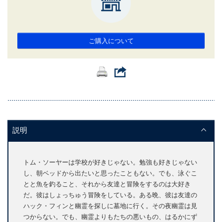
ご購入について
説明
トム・ソーヤーは学校が好きじゃない。勉強も好きじゃない
し、朝ベッドから出たいと思ったこともない。でも、泳ぐこ
とと魚を釣ること、それから友達と冒険をするのは大好き
だ。彼はしょっちゅう冒険をしている。ある晩、彼は友達の
ハック・フィンと幽霊を探しに墓地に行く。その夜幽霊は見
つからない。でも、幽霊よりもたちの悪いもの、はるかにず