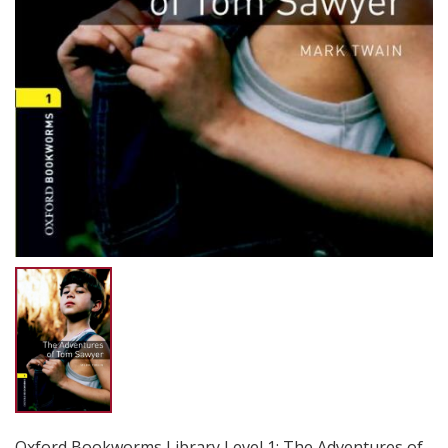
Oxford Bookworms Library Level 1: The Adventures of