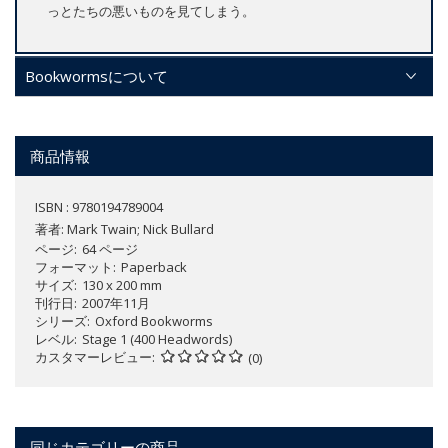
っとたちの悪いものを見てしまう。
Bookwormsについて
商品情報
ISBN : 9780194789004
著者:
Mark Twain; Nick Bullard
ページ
64 ページ
フォーマット
Paperback
サイズ
130 x 200 mm
刊行日
2007年11月
シリーズ
Oxford Bookworms
レベル
Stage 1 (400 Headwords)
カスタマーレビュー
(0)
同じカテゴリーの商品