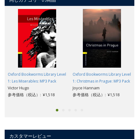
Oxford Bookworms Library Level
Oxford Bookworms Library Level
1: Les Miserables: MP3 Pack
1: Christmas in Prague: MP3 Pack
Victor Hugo
Joyce Hannam
参考価格（税込）: ¥1,518
参考価格（税込）: ¥1,518
カスタマーレビュー