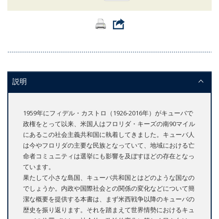
説明
1959年にフィデル・カストロ（1926-2016年）がキューバで
政権をとって以来、米国人はフロリダ・キーズの南90マイル
にあるこの社会主義共和国に執着してきました。キューバ人
は今やフロリダの主要な民族となっていて、地域における亡
命者コミュニティは選挙にも影響を及ぼすほどの存在となっ
ています。
果たして小さな島国、キューバ共和国とはどのような国なの
でしょうか。内政や国際社会との関係の変化などについて簡
潔な概要を提供する本書は、まず米西戦争以降のキューバの
歴史を振り返ります。それを踏まえて世界情勢におけるキュ