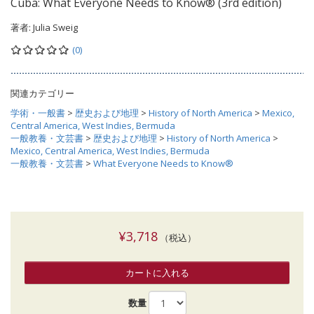
Cuba: What Everyone Needs to Know® (3rd edition)
著者:
Julia Sweig
(0)
関連カテゴリー
学術・一般書
>
歴史および地理
>
History of North America
>
Mexico,
Central America, West Indies, Bermuda
一般教養・文芸書
>
歴史および地理
>
History of North America
>
Mexico, Central America, West Indies, Bermuda
一般教養・文芸書
>
What Everyone Needs to Know®
¥3,718
（税込）
カートに入れる
数量