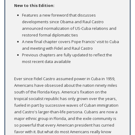
New to this Edition:
Features a new foreword that discusses
developments since Obama and Raul Castro
announced normalization of US-Cuba relations and
restored formal diplomatic ties
A new final chapter covers Pope Francis' visit to Cuba
and meeting with Fidel and Raul Castro
Previous chapters are fully updated to reflect the
most recent data available
Ever since Fidel Castro assumed power in Cuba in 1959,
Americans have obsessed about the nation ninety miles
south of the Florida Keys. America's fixation on the
tropical socialist republic has only grown over the years,
fueled in part by successive waves of Cuban immigration
and Castro's larger-than-life persona. Cubans are now a
major ethnic group in Florida, and the exile community is
so powerful that every American president has curried
favor with it. But what do most Americans really know