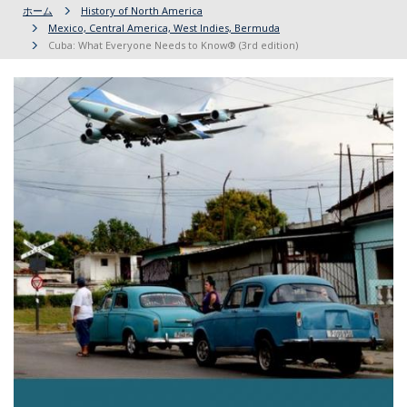
ホーム
History of North America
Mexico, Central America, West Indies, Bermuda
Cuba: What Everyone Needs to Know® (3rd edition)