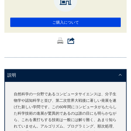
ご購入について
説明
自然科学の一分野であるコンピュータサイエンスは、分子生
物学や認知科学と並び、第二次世界大戦後に著しい発展を遂
げた新しい学問です。この60年間にコンピュータがもたらし
た科学技術の進展が驚異的であるのは誰の目にも明らかなが
ら、これを裏打ちする技術は一般には解り難く、あまり知ら
れていません。アルゴリズム、プログラミング、順次処理、