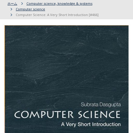
ホーム
Computer science, knowledge & systems
Computer science
Computer Science: A Very Short Introduction [#466]