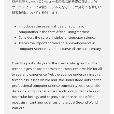
並列処理といったコンピュータの概念的基礎に加え、バイ
オ・コンピュータや認知モデル化など、この分野でも新しい
研究領域についても検討します。
Introduces the essential idea of automatic
computation in the form of the Turing machine
Considers the core principles of computer science
Traces the important conceptual developments in
computer science over the course of the past century
Over the past sixty years, the spectacular growth of the
technologies associated with the computer is visible for all
to see and experience. Yet, the science underpinning this
technology is less visible and little understood outside the
professional computer science community. As a scientific
discipline, computer science stands alongside the likes of
molecular biology and cognitive science as one of the
most significant new sciences of the post Second World
War era.