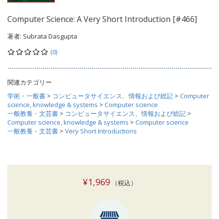
Computer Science: A Very Short Introduction [#466]
著者:
Subrata Dasgupta
(0)
関連カテゴリー
学術・一般書
>
コンピュータサイエンス、情報および総記
>
Computer
science, knowledge & systems
>
Computer science
一般教養・文芸書
>
コンピュータサイエンス、情報および総記
>
Computer science, knowledge & systems
>
Computer science
一般教養・文芸書
>
Very Short Introductions
¥1,969
（税込）