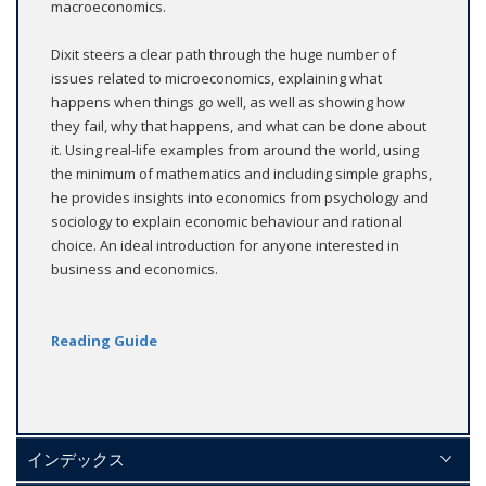
macroeconomics.
Dixit steers a clear path through the huge number of
issues related to microeconomics, explaining what
happens when things go well, as well as showing how
they fail, why that happens, and what can be done about
it. Using real-life examples from around the world, using
the minimum of mathematics and including simple graphs,
he provides insights into economics from psychology and
sociology to explain economic behaviour and rational
choice. An ideal introduction for anyone interested in
business and economics.
Reading Guide
インデックス