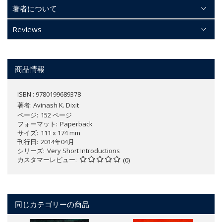
著者について
Reviews
商品情報
ISBN : 9780199689378
著者:
Avinash K. Dixit
ページ
152 ページ
フォーマット
Paperback
サイズ
111 x 174 mm
刊行日
2014年04月
シリーズ
Very Short Introductions
カスタマーレビュー
(0)
同じカテゴリーの商品