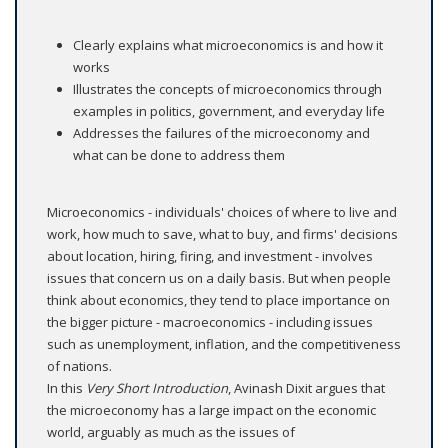
Clearly explains what microeconomics is and how it
works
Illustrates the concepts of microeconomics through
examples in politics, government, and everyday life
Addresses the failures of the microeconomy and
what can be done to address them
Microeconomics - individuals' choices of where to live and
work, how much to save, what to buy, and firms' decisions
about location, hiring, firing, and investment - involves
issues that concern us on a daily basis. But when people
think about economics, they tend to place importance on
the bigger picture - macroeconomics - including issues
such as unemployment, inflation, and the competitiveness
of nations.
In this
Very Short Introduction
, Avinash Dixit argues that
the microeconomy has a large impact on the economic
world, arguably as much as the issues of