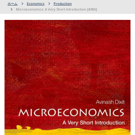
ホーム
Economics
Production
Microeconomics: A Very Short Introduction [#386]