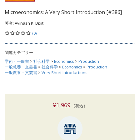
Microeconomics: A Very Short Introduction [#386]
著者:
Avinash K. Dixit
(0)
関連カテゴリー
学術・一般書
>
社会科学
>
Economics
>
Production
一般教養・文芸書
>
社会科学
>
Economics
>
Production
一般教養・文芸書
>
Very Short Introductions
¥1,969
（税込）