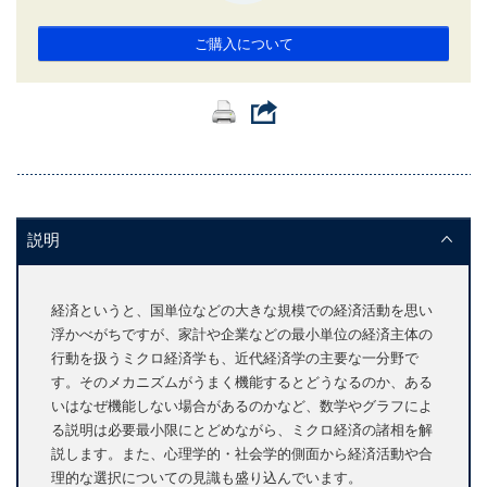
ご購入について
説明
経済というと、国単位などの大きな規模での経済活動を思い
浮かべがちですが、家計や企業などの最小単位の経済主体の
行動を扱うミクロ経済学も、近代経済学の主要な一分野で
す。そのメカニズムがうまく機能するとどうなるのか、ある
いはなぜ機能しない場合があるのかなど、数学やグラフによ
る説明は必要最小限にとどめながら、ミクロ経済の諸相を解
説します。また、心理学的・社会学的側面から経済活動や合
理的な選択についての見識も盛り込んでいます。