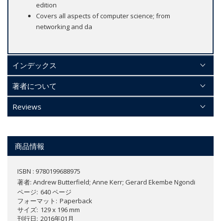
edition
Covers all aspects of computer science; from
networking and da
インデックス
著者について
Reviews
商品情報
ISBN : 9780199688975
著者:
Andrew Butterfield; Anne Kerr; Gerard Ekembe Ngondi
ページ
640 ページ
フォーマット
Paperback
サイズ
129 x 196 mm
刊行日
2016年01月