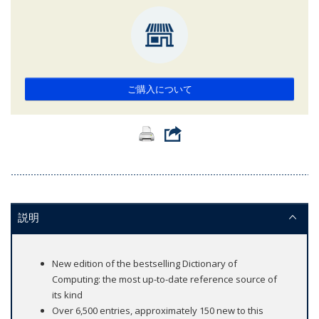
ご購入について
説明
New edition of the bestselling Dictionary of
Computing: the most up-to-date reference source of
its kind
Over 6,500 entries, approximately 150 new to this