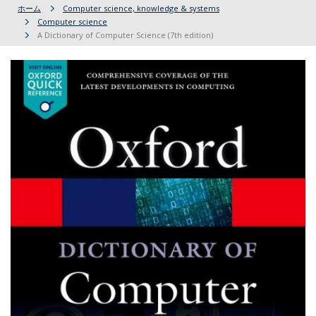
ホーム
Computer science, knowledge & systems
Computer science
A Dictionary of Computer Science (7th edition)