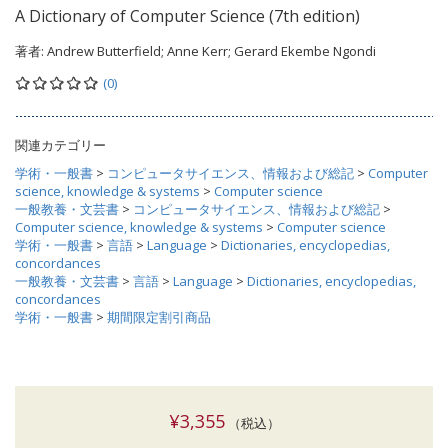
A Dictionary of Computer Science (7th edition)
著者:
Andrew Butterfield; Anne Kerr; Gerard Ekembe Ngondi
(0)
関連カテゴリー
学術・一般書
>
コンピュータサイエンス、情報および総記
>
Computer
science, knowledge & systems
>
Computer science
一般教養・文芸書
>
コンピュータサイエンス、情報および総記
>
Computer science, knowledge & systems
>
Computer science
学術・一般書
>
言語
>
Language
>
Dictionaries, encyclopedias,
concordances
一般教養・文芸書
>
言語
>
Language
>
Dictionaries, encyclopedias,
concordances
学術・一般書
>
期間限定割引商品
¥3,355
（税込）