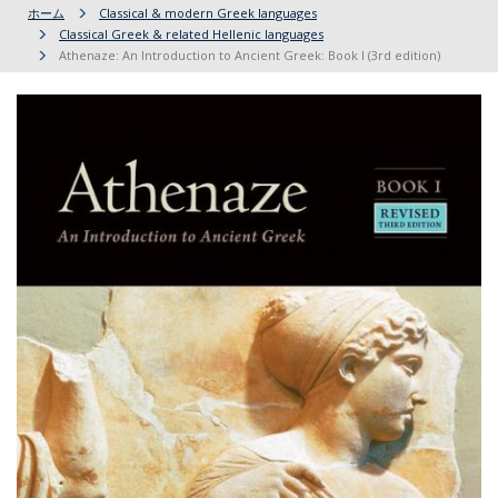
ホーム
Classical & modern Greek languages
Classical Greek & related Hellenic languages
Athenaze: An Introduction to Ancient Greek: Book I (3rd edition)