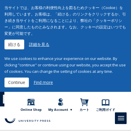
当サイトでは、お客様の利便性向上を図るためクッキー（Cookie）を
利用しています。お客様は、「続ける」のリンクをクリックするか、引
き続き当サイトをご利用になることにより、弊社の「クッキーポリシ
ー」に同意したものとみなされます。なお、クッキーの設定はいつでも
変更が可能です。
続ける
詳細を見る
We use cookies to enhance your experience on our website. By
clicking "continue" or continue using our website, you accept the use
of cookies. You can change the setting of cookies at any time.
Continue
Find more
日本語
English
Online Shop
My Account
カート
ご利用ガイド
Toggl
navig