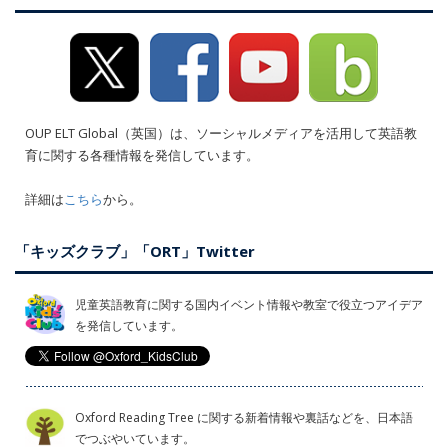
OUP ELT Global（英国）は、ソーシャルメディアを活用して英語教
育に関する各種情報を発信しています。
詳細は
こちら
から。
「キッズクラブ」「ORT」Twitter
児童英語教育に関する国内イベント情報や教室で役立つアイデア
を発信しています。
Oxford Reading Tree に関する新着情報や裏話などを、日本語
でつぶやいています。