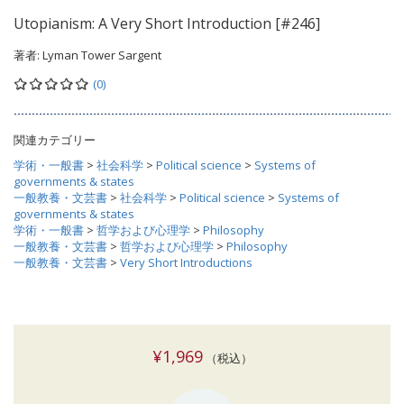
Utopianism: A Very Short Introduction [#246]
著者:
Lyman Tower Sargent
(0)
関連カテゴリー
学術・一般書
>
社会科学
>
Political science
>
Systems of
governments & states
一般教養・文芸書
>
社会科学
>
Political science
>
Systems of
governments & states
学術・一般書
>
哲学および心理学
>
Philosophy
一般教養・文芸書
>
哲学および心理学
>
Philosophy
一般教養・文芸書
>
Very Short Introductions
¥1,969
（税込）