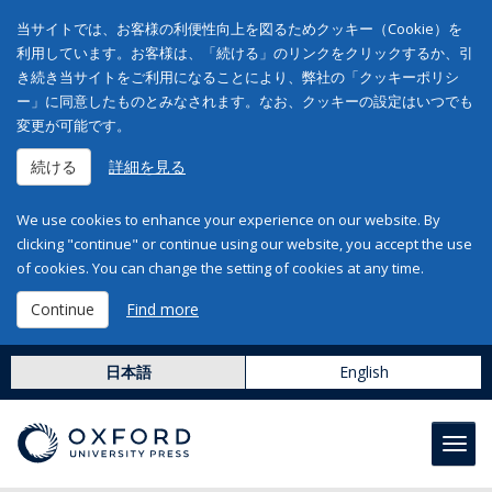
当サイトでは、お客様の利便性向上を図るためクッキー（Cookie）を
利用しています。お客様は、「続ける」のリンクをクリックするか、引
き続き当サイトをご利用になることにより、弊社の「クッキーポリシ
ー」に同意したものとみなされます。なお、クッキーの設定はいつでも
変更が可能です。
続ける
詳細を見る
We use cookies to enhance your experience on our website. By
clicking "continue" or continue using our website, you accept the use
of cookies. You can change the setting of cookies at any time.
Continue
Find more
日本語
English
Toggl
navig