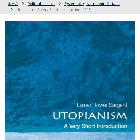
ホーム
Political science
Systems of governments & states
Utopianism: A Very Short Introduction [#246]