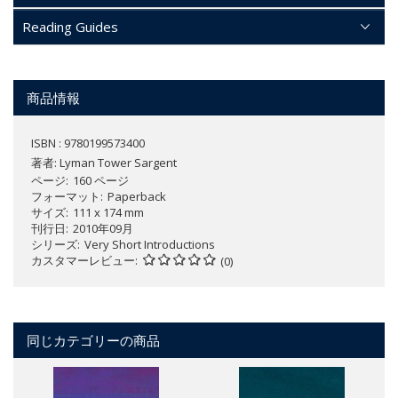
Reading Guides
商品情報
ISBN : 9780199573400
著者:
Lyman Tower Sargent
ページ
160 ページ
フォーマット
Paperback
サイズ
111 x 174 mm
刊行日
2010年09月
シリーズ
Very Short Introductions
カスタマーレビュー
(0)
同じカテゴリーの商品