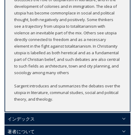
development of colonies and in immigration. The idea of
utopia has become commonplace in social and political
thought, both negatively and positively. Some thinkers
see a trajectory from utopia to totalitarianism with
violence an inevitable part of the mix. Others see utopia
directly connected to freedom and as a necessary
element in the fight against totalitarianism. In Christianity
utopia is labelled as both heretical and as a fundamental
part of Christian belief, and such debates are also central
to such fields as architecture, town and city planning, and
sociology among many others
Sargent introduces and summarizes the debates over the
utopia in literature, communal studies, social and political
theory, and theology.
インデックス
著者について