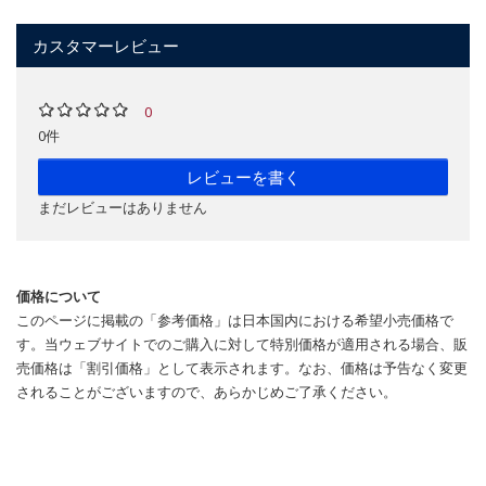
カスタマーレビュー
0
0件
レビューを書く
まだレビューはありません
価格について
このページに掲載の「参考価格」は日本国内における希望小売価格で
す。当ウェブサイトでのご購入に対して特別価格が適用される場合、販
売価格は「割引価格」として表示されます。なお、価格は予告なく変更
されることがございますので、あらかじめご了承ください。