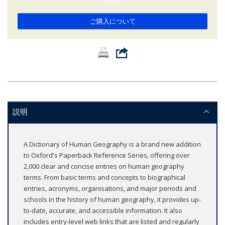
ご購入について
説明
A Dictionary of Human Geography is a brand new addition
to Oxford's Paperback Reference Series, offering over
2,000 clear and concise entries on human geography
terms. From basic terms and concepts to biographical
entries, acronyms, organisations, and major periods and
schools in the history of human geography, it provides up-
to-date, accurate, and accessible information. It also
includes entry-level web links that are listed and regularly