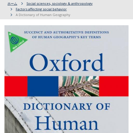
ホーム
Social sciences, sociology & anthropology
Factors affecting social behavior
A Dictionary of Human Geography