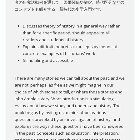
者の研究活動例を通して、因果関係や解釈、時代区分などの
コンセプトも紹介する、新時代の史学入門です。
Discusses theory of history in a general way rather
than for a specific period, should appeal to all
readers and students of history
Explains difficult theoretical concepts by means of
concrete examples of historians' work
Stimulating and accessible
There are many stories we can tell about the past, and we
are not, perhaps, as free as we might imagine in our
choice of which stories to tell, or where those stories end.
John Arnold's Very Short Introduction is a stimulating
essay about how we study and understand history. The
book begins by inviting us to think about various
questions provoked by our investigation of history, and
explores the ways these questions have been answered
in the past. Concepts such as causation, interpretation,
and periodization, are introduced by means of concrete