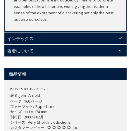
examples of how historians work, giving the reader a
sense of the excitement of discovering not only the past,
but also ourselves.
インデックス
著者について
商品情報
ISBN : 9780192853523
著者:
John Arnold
ページ
160 ページ
フォーマット
Paperback
サイズ
111 x 174 mm
刊行日
2000年02月
シリーズ
Very Short Introductions
カスタマーレビュー
(0)