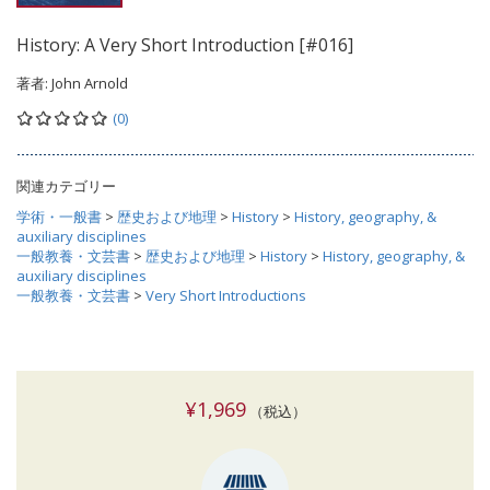
History: A Very Short Introduction [#016]
著者:
John Arnold
(0)
関連カテゴリー
学術・一般書
>
歴史および地理
>
History
>
History, geography, &
auxiliary disciplines
一般教養・文芸書
>
歴史および地理
>
History
>
History, geography, &
auxiliary disciplines
一般教養・文芸書
>
Very Short Introductions
¥1,969
（税込）