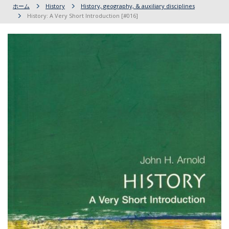
ホーム
History
History, geography, & auxiliary disciplines
History: A Very Short Introduction [#016]