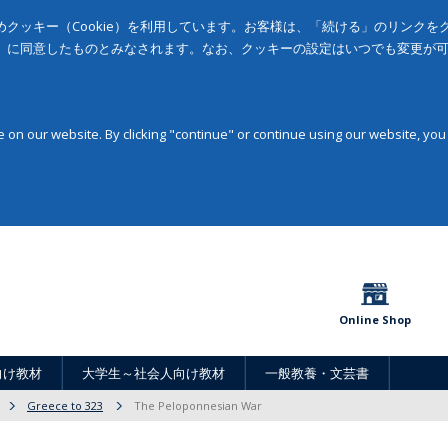
クッキー（Cookie）を利用しています。お客様は、「続ける」のリンク
」に同意したものとみなされます。なお、クッキーの設定はいつでも変更が
on our website. By clicking "continue" or continue using our website, you
Online Shop
向け教材
大学生～社会人向け教材
一般教養・文芸書
Greece to 323
The Peloponnesian War