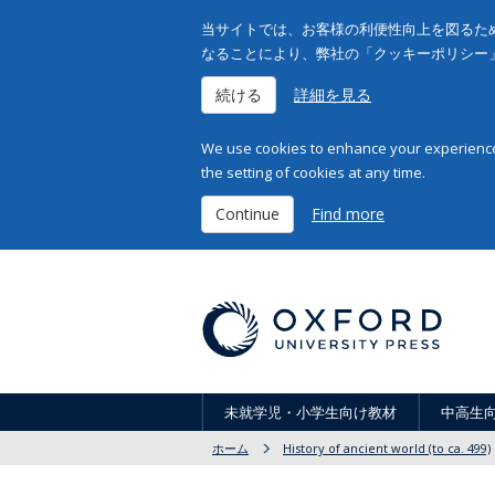
当サイトでは、お客様の利便性向上を図るため
なることにより、弊社の「クッキーポリシー
続ける
詳細を見る
We use cookies to enhance your experience 
the setting of cookies at any time.
Continue
Find more
未就学児・小学生向け教材
中高生
ホーム
History of ancient world (to ca. 499)