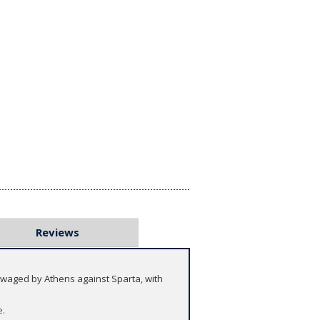
Reviews
r waged by Athens against Sparta, with
e.