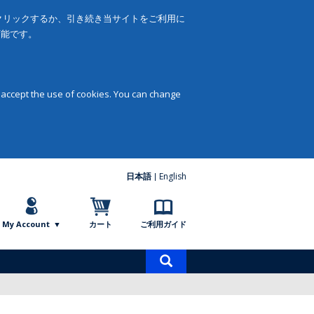
をクリックするか、引き続き当サイトをご利用に
可能です。
 accept the use of cookies. You can change
日本語
English
My Account
カート
ご利用ガイド
商
品
検