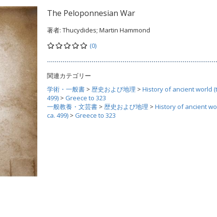
The Peloponnesian War
著者:
Thucydides; Martin Hammond
(0)
関連カテゴリー
学術・一般書
>
歴史および地理
>
History of ancient world (
499)
>
Greece to 323
一般教養・文芸書
>
歴史および地理
>
History of ancient wo
ca. 499)
>
Greece to 323