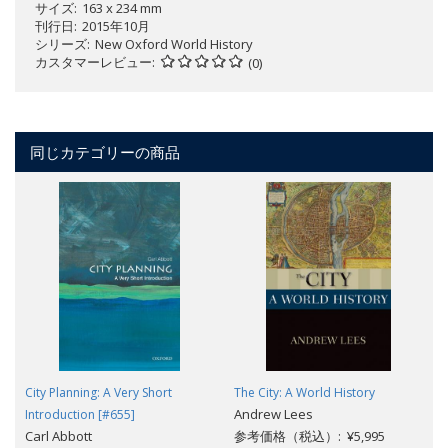
サイズ
163 x 234 mm
刊行日
2015年10月
シリーズ
New Oxford World History
カスタマーレビュー
(0)
同じカテゴリーの商品
City Planning: A Very Short
The City: A World History
Andrew Lees
Introduction [#655]
Carl Abbott
参考価格（税込）: ¥5,995