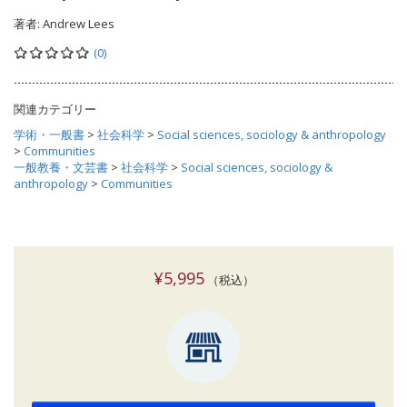
著者:
Andrew Lees
(0)
関連カテゴリー
学術・一般書
>
社会科学
>
Social sciences, sociology & anthropology
>
Communities
一般教養・文芸書
>
社会科学
>
Social sciences, sociology &
anthropology
>
Communities
¥5,995
（税込）