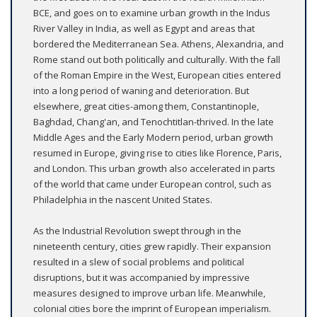
BCE, and goes on to examine urban growth in the Indus
River Valley in India, as well as Egypt and areas that
bordered the Mediterranean Sea. Athens, Alexandria, and
Rome stand out both politically and culturally. With the fall
of the Roman Empire in the West, European cities entered
into a long period of waning and deterioration. But
elsewhere, great cities-among them, Constantinople,
Baghdad, Chang'an, and Tenochtitlan-thrived. In the late
Middle Ages and the Early Modern period, urban growth
resumed in Europe, giving rise to cities like Florence, Paris,
and London. This urban growth also accelerated in parts
of the world that came under European control, such as
Philadelphia in the nascent United States.
As the Industrial Revolution swept through in the
nineteenth century, cities grew rapidly. Their expansion
resulted in a slew of social problems and political
disruptions, but it was accompanied by impressive
measures designed to improve urban life. Meanwhile,
colonial cities bore the imprint of European imperialism.