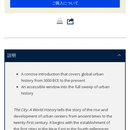
ご購入について
説明
A concise introduction that covers global urban
history from 3000 BCE to the present
An accessible window into the full sweep of urban
history
The City: A World History
tells the story of the rise and
development of urban centers from ancient times to the
twenty-first century. It begins with the establishment of
the first cities in the Near East in the fourth millennium