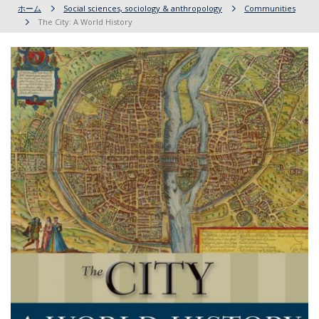
ホーム
Social sciences, sociology & anthropology
Communities
The City: A World History