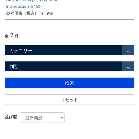
Introduction [#160]
参考価格（税込）: ¥1,969
7
全
件
カテゴリー
判型
検索
リセット
並び順