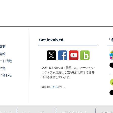
Get involved
「キ
概要
情報
ート活動
ク集
OUP ELT Global（英国）は、ソーシャル
メディアを活用して英語教育に関する各種
い合わせ
情報を発信しています。
詳細は
こちら
から。