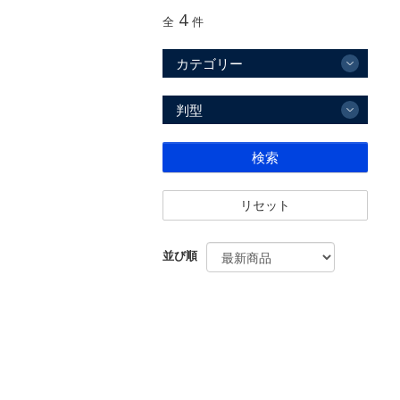
4
全
件
カテゴリー
判型
検索
リセット
並び順