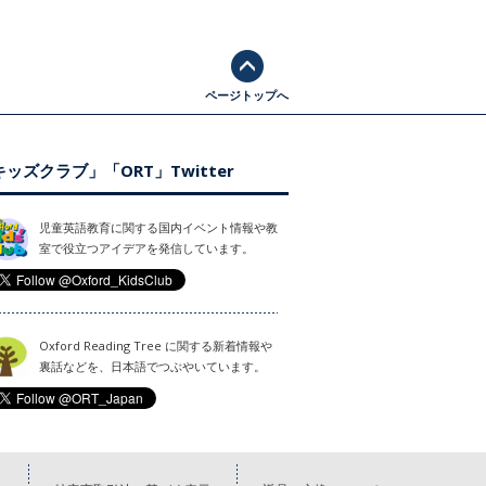
ページトップへ
ッズクラブ」「ORT」Twitter
児童英語教育に関する国内イベント情報や教
室で役立つアイデアを発信しています。
Oxford Reading Tree に関する新着情報や
裏話などを、日本語でつぶやいています。