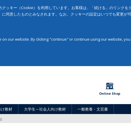
クッキー（Cookie）を利用しています。お客様は、「続ける」のリンク
」に同意したものとみなされます。なお、クッキーの設定はいつでも変更が
on our website. By clicking "continue" or continue using our website, you
Online Shop
向け教材
大学生～社会人向け教材
一般教養・文芸書
ng