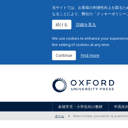
当サイトでは、お客様の利便性向上を図るため
なることにより、弊社の「クッキーポリシー
続ける
詳細を見る
We use cookies to enhance your experience 
the setting of cookies at any time.
Continue
Find more
未就学児・小学生向け教材
中高生
ホーム
News media, journalism & publishi