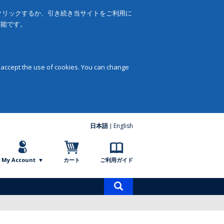
をクリックするか、引き続き当サイトをご利用に
可能です。
 accept the use of cookies. You can change
日本語
English
My Account
カート
ご利用ガイド
商
品
検