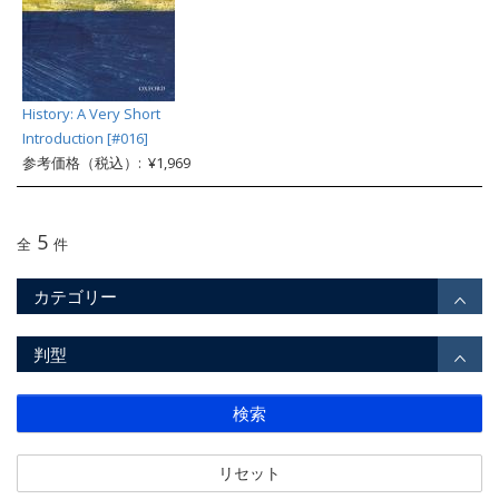
History: A Very Short
Introduction [#016]
参考価格（税込）: ¥1,969
5
全
件
カテゴリー
判型
検索
リセット