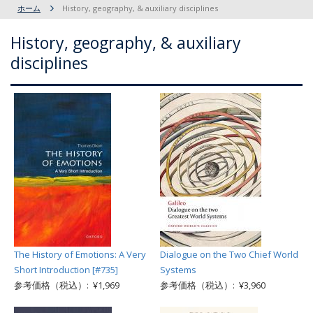
ホーム
History, geography, & auxiliary disciplines
History, geography, & auxiliary
disciplines
The History of Emotions: A Very
Dialogue on the Two Chief World
Short Introduction [#735]
Systems
参考価格（税込）: ¥1,969
参考価格（税込）: ¥3,960