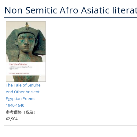
Non-Semitic Afro-Asiatic litera
The Tale of Sinuhe:
And Other Ancient
Egyptian Poems
1940-1640
参考価格（税込）:
¥2,904