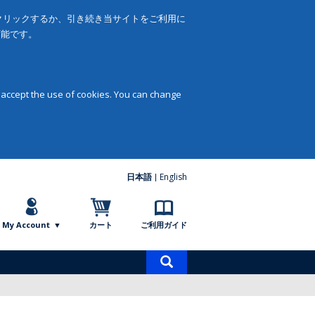
をクリックするか、引き続き当サイトをご利用に
可能です。
 accept the use of cookies. You can change
日本語
English
My Account
カート
ご利用ガイド
商
品
検