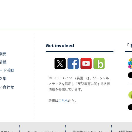
Get involved
「キ
概要
情報
ート活動
ク集
OUP ELT Global（英国）は、ソーシャル
メディアを活用して英語教育に関する各種
い合わせ
情報を発信しています。
詳細は
こちら
から。