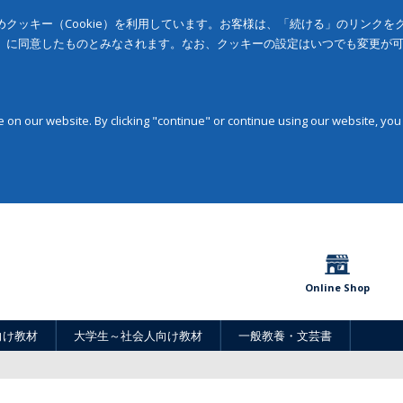
クッキー（Cookie）を利用しています。お客様は、「続ける」のリンク
」に同意したものとみなされます。なお、クッキーの設定はいつでも変更が
on our website. By clicking "continue" or continue using our website, you
Online Shop
向け教材
大学生～社会人向け教材
一般教養・文芸書