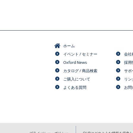
ホーム
イベント / セミナー
会社
Oxford News
採用
カタログ / 商品検索
サポ
ご購入について
リン
よくある質問
お問