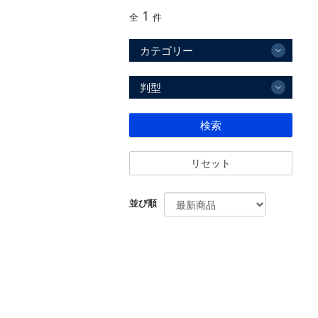
1
全
件
カテゴリー
判型
検索
リセット
並び順