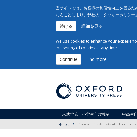
当サイトでは、お客様の利便性向上を図るため
なることにより、弊社の「クッキーポリシー
続ける
詳細を見る
We use cookies to enhance your experience 
the setting of cookies at any time.
Continue
Find more
未就学児・小学生向け教材
中高生
ホーム
Non-Semitic Afro-Asiatic literatures