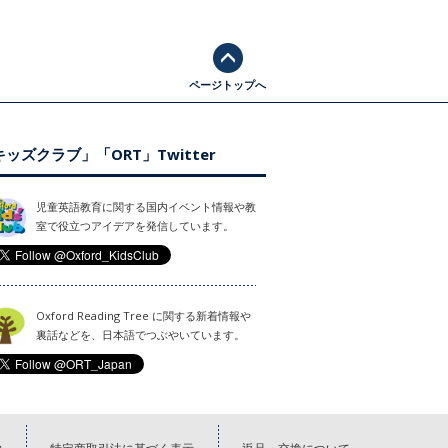
ページトップへ
ッズクラブ」「ORT」Twitter
児童英語教育に関する国内イベント情報や教
室で役立つアイデアを発信しています。
Oxford Reading Tree に関する新着情報や
裏話などを、日本語でつぶやいています。