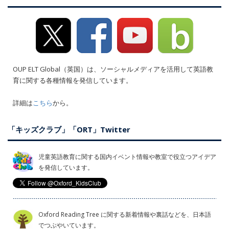
OUP ELT Global（英国）は、ソーシャルメディアを活用して英語教
育に関する各種情報を発信しています。
詳細は
こちら
から。
「キッズクラブ」「ORT」Twitter
児童英語教育に関する国内イベント情報や教室で役立つアイデア
を発信しています。
Oxford Reading Tree に関する新着情報や裏話などを、日本語
でつぶやいています。