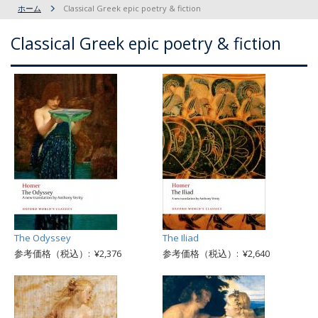
ホーム
Classical Greek epic poetry & fiction
Classical Greek epic poetry & fiction
The Odyssey
The Iliad
参考価格（税込）: ¥2,376
参考価格（税込）: ¥2,640