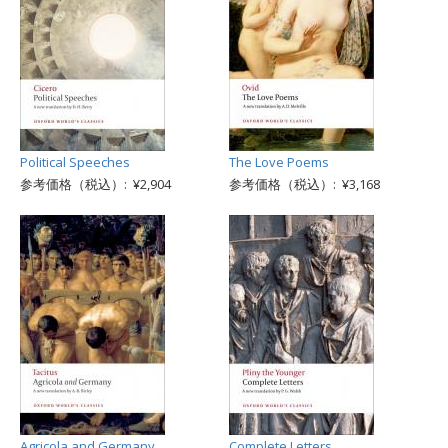
Political Speeches
The Love Poems
参考価格（税込）: ¥2,904
参考価格（税込）: ¥3,168
Agricola and Germany
Complete Letters