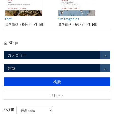
Fasti
Six Tragedies
参考価格（税込）: ¥3,168
参考価格（税込）: ¥3,168
30
全
件
カテゴリー
判型
検索
リセット
並び順