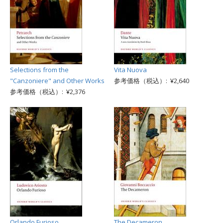
Selections from the
Vita Nuova
"Canzoniere" and Other Works
参考価格（税込）: ¥2,640
参考価格（税込）: ¥2,376
Orlando Furioso
The Decameron