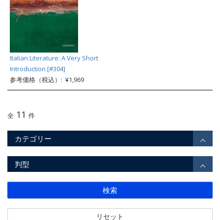
Italian Literature: A Very Short
Introduction [#304]
参考価格（税込）: ¥1,969
11
全
件
カテゴリー
判型
検索
リセット