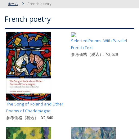
ホーム
French poetry
French poetry
Selected Poems: With Parallel
French Text
参考価格（税込）: ¥2,629
The Song of Roland and Other
Poems of Charlemagne
参考価格（税込）: ¥2,640