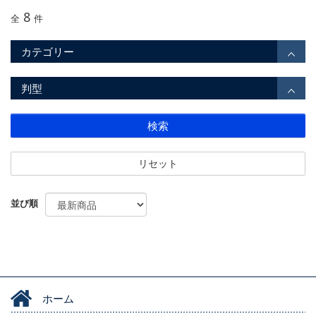
8
全
件
カテゴリー
判型
検索
リセット
並び順
ホーム