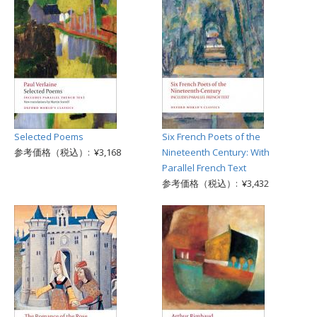
Selected Poems
Six French Poets of the
参考価格（税込）: ¥3,168
Nineteenth Century: With
Parallel French Text
参考価格（税込）: ¥3,432