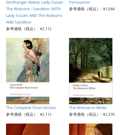
Northanger Abbey: Lady Susan ;
Persuasion
The Watsons ; Sanditon: WITH
参考価格（税込）: ¥1,584
Lady Susan: AND The Watsons:
AND Sanditon
参考価格（税込）: ¥2,112
The Complete Short Stories
The Woman in White
参考価格（税込）: ¥2,112
参考価格（税込）: ¥2,376