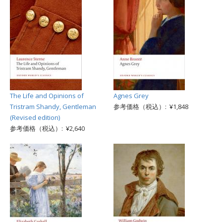
The Life and Opinions of
Agnes Grey
Tristram Shandy, Gentleman
参考価格（税込）: ¥1,848
(Revised edition)
参考価格（税込）: ¥2,640