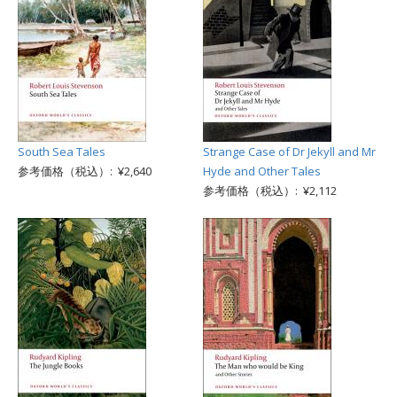
South Sea Tales
Strange Case of Dr Jekyll and Mr
参考価格（税込）: ¥2,640
Hyde and Other Tales
参考価格（税込）: ¥2,112