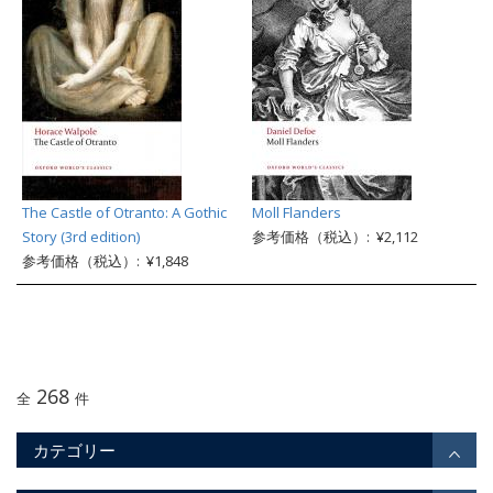
The Castle of Otranto: A Gothic
Moll Flanders
Story (3rd edition)
参考価格（税込）: ¥2,112
参考価格（税込）: ¥1,848
268
全
件
カテゴリー