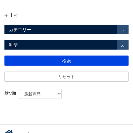
1
全
件
カテゴリー
判型
検索
リセット
並び順