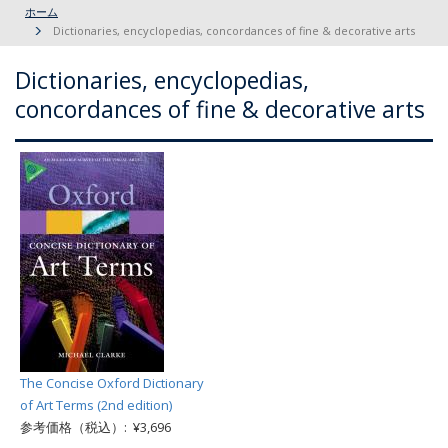
ホーム
Dictionaries, encyclopedias, concordances of fine & decorative arts
Dictionaries, encyclopedias,
concordances of fine & decorative arts
The Concise Oxford Dictionary
of Art Terms (2nd edition)
参考価格（税込）: ¥3,696