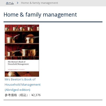
ホーム
Home & family management
Home & family management
Mrs Beeton's Book of
Household Management
(Abridged edition)
参考価格（税込）: ¥2,376