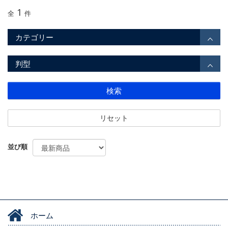
1
全
件
カテゴリー
判型
検索
リセット
並び順
ホーム