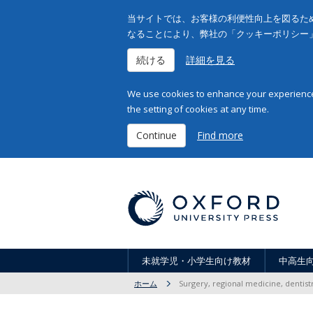
当サイトでは、お客様の利便性向上を図るため
なることにより、弊社の「クッキーポリシー
続ける
詳細を見る
We use cookies to enhance your experience 
the setting of cookies at any time.
Continue
Find more
未就学児・小学生向け教材
中高生
ホーム
Surgery, regional medicine, dentist