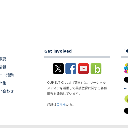
Get involved
「キ
概要
情報
ート活動
ク集
OUP ELT Global（英国）は、ソーシャル
メディアを活用して英語教育に関する各種
い合わせ
情報を発信しています。
詳細は
こちら
から。