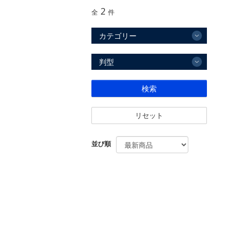
2
全
件
カテゴリー
判型
検索
リセット
並び順