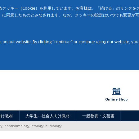
クッキー（Cookie）を利用しています。お客様は、「続ける」のリンク
」に同意したものとみなされます。なお、クッキーの設定はいつでも変更が
on our website. By clicking "continue" or continue using our website, you
Online Shop
向け教材
大学生～社会人向け教材
一般教養・文芸書
ry, ophthalmology, otology, audiology