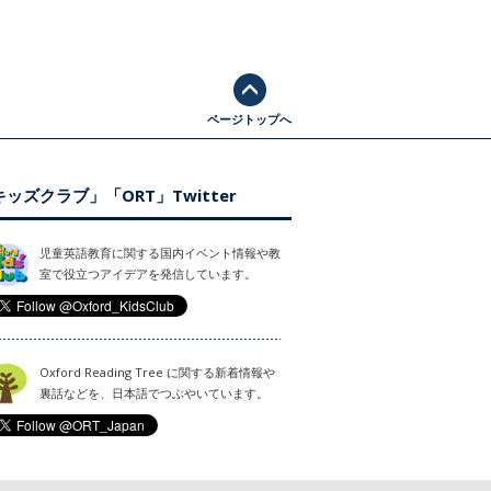
ページトップへ
ッズクラブ」「ORT」Twitter
児童英語教育に関する国内イベント情報や教
室で役立つアイデアを発信しています。
Oxford Reading Tree に関する新着情報や
裏話などを、日本語でつぶやいています。