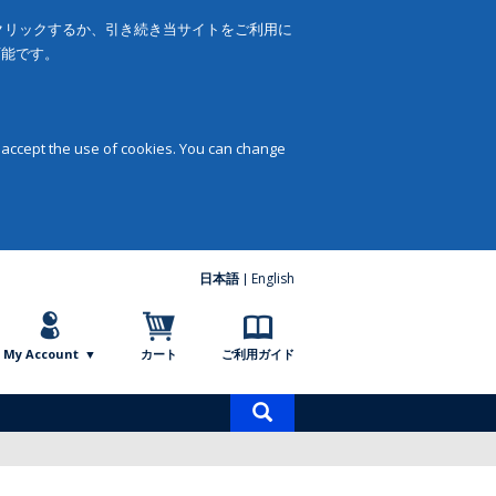
をクリックするか、引き続き当サイトをご利用に
可能です。
 accept the use of cookies. You can change
日本語
English
My Account
カート
ご利用ガイド
商
品
検