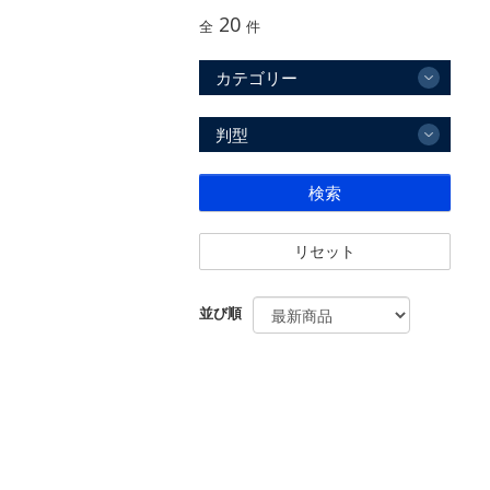
20
全
件
カテゴリー
判型
検索
リセット
並び順