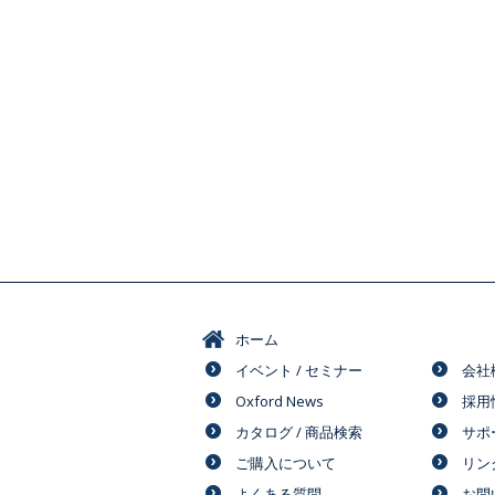
ホーム
イベント / セミナー
会社
Oxford News
採用
カタログ / 商品検索
サポ
ご購入について
リン
よくある質問
お問