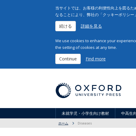
当サイトでは、お客様の利便性向上を図るため
なることにより、弊社の「クッキーポリシー
続ける
詳細を見る
We use cookies to enhance your experience 
the setting of cookies at any time.
Continue
Find more
未就学児・小学生向け教材
中高生
ホーム
Diseases