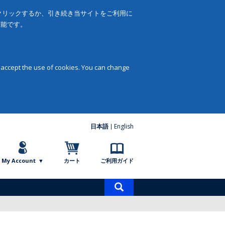
をクリックするか、引き続き当サイトをご利用に
可能です。
 accept the use of cookies. You can change
日本語
English
My Account
カート
ご利用ガイド
商
品
検