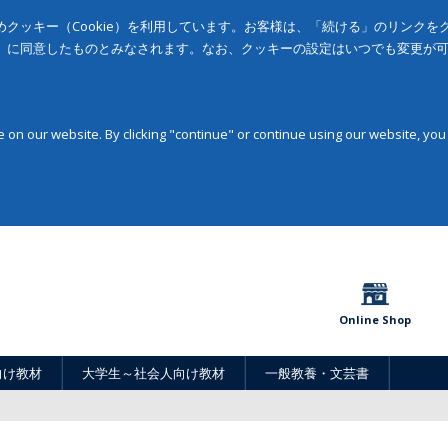
クッキー（Cookie）を利用しています。お客様は、「続ける」のリンク
」に同意したものとみなされます。なお、クッキーの設定はいつでも変更が
on our website. By clicking "continue" or continue using our website, you
Online Shop
向け教材
大学生～社会人向け教材
一般教養・文芸書