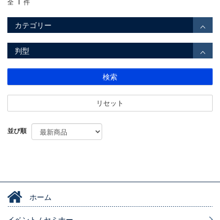
1
全
件
カテゴリー
判型
検索
リセット
並び順
ホーム
イベント / セミナー