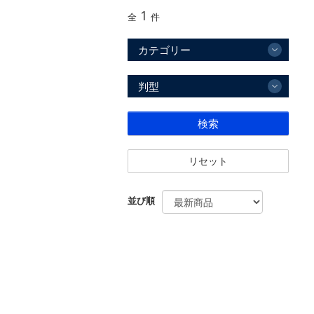
1
全
件
カテゴリー
判型
検索
リセット
並び順