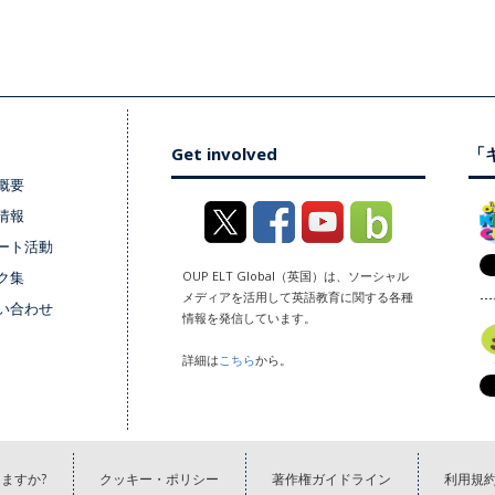
Get involved
「キ
概要
情報
ート活動
ク集
OUP ELT Global（英国）は、ソーシャル
メディアを活用して英語教育に関する各種
い合わせ
情報を発信しています。
詳細は
こちら
から。
ますか?
クッキー・ポリシー
著作権ガイドライン
利用規