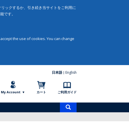
をクリックするか、引き続き当サイトをご利用に
可能です。
 accept the use of cookies. You can change
日本語
English
My Account
カート
ご利用ガイド
商
品
検