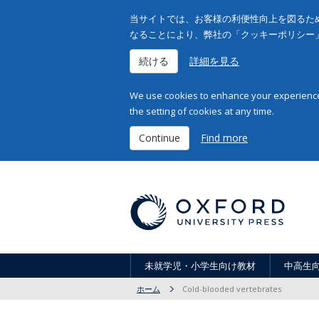
当サイトでは、お客様の利便性向上を図るため
なることにより、弊社の「クッキーポリシー
続ける
詳細を見る
We use cookies to enhance your experience 
the setting of cookies at any time.
Continue
Find more
未就学児・小学生向け教材
中高生
ホーム
Cold-blooded vertebrates