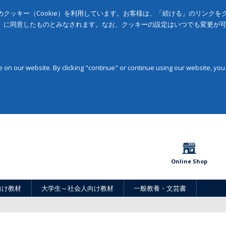
クッキー（Cookie）を利用しています。お客様は、「続ける」のリンク
」に同意したものとみなされます。なお、クッキーの設定はいつでも変更が
on our website. By clicking "continue" or continue using our website, you
Online Shop
向け教材
大学生～社会人向け教材
一般教養・文芸書